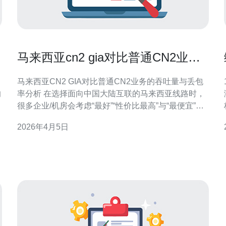
马来西亚cn2 gia对比普通CN2业务
的吞吐量与丢包率分析
马来西亚CN2 GIA对比普通CN2业务的吞吐量与丢包
的
率分析 在选择面向中国大陆互联的马来西亚线路时，
很多企业/机房会考虑“最好”“性价比最高”与“最便宜”的
折中方案。本文以服务器端实际评测为出发点，比较
2026年4月5日
，
马来西亚CN2 GIA