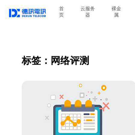
首
云服务
裸金
页
器
属
标签：网络评测