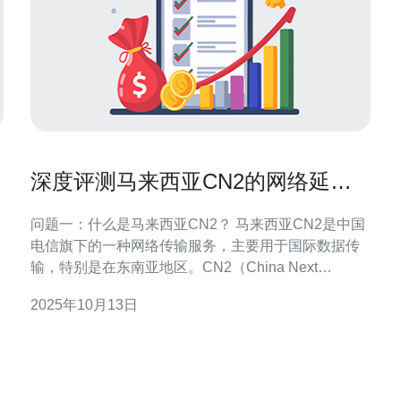
深度评测马来西亚CN2的网络延迟
与带宽优势
问题一：什么是马来西亚CN2？ 马来西亚CN2是中国
电信旗下的一种网络传输服务，主要用于国际数据传
输，特别是在东南亚地区。CN2（China Next
Generation Network）是一种高性能、高带宽的网络
2025年10月13日
解决方案，旨在为用户提供低延迟和高稳定性的网络
体验。马来西亚CN2通过优化的网络架构和先进的技
术手段，确保数据在传输过程中的安全性