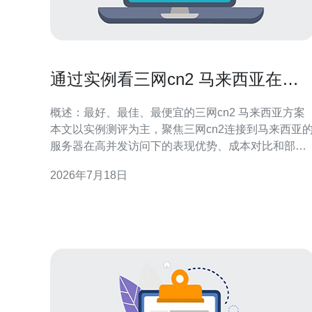
通过实例看三网cn2 马来西亚在高
并发访问下的表现优势
概述：最好、最佳、最便宜的三网cn2 马来西亚方案
本文以实例测评为主，聚焦三网cn2连接到马来西亚
服务器在高并发访问下的表现优势、成本对比和部署
建议。对于追求最低延迟的业务，最好选择直连CN2-
2026年7月18日
GIA或三网直连的专线；对于平衡成本与性能的情况
最佳方案是采用CN2+智能调度+CDN组合；而对于预
算敏感的项目，最便宜但能保证稳定性的方式