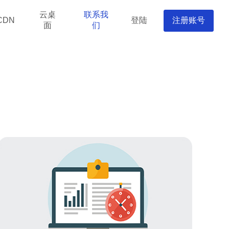
云桌
联系我
登陆
注册账号
CDN
面
们