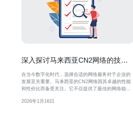
深入探讨马来西亚CN2网络的技术
优势
在当今数字化时代，选择合适的网络服务对于企业的
发展至关重要。马来西亚的CN2网络因其卓越的性能
和性价比而备受关注。它不仅提供了最佳的网络稳定
性，还保证了最便宜的价格，使得越来越多的企业选
2026年1月16日
择在马来西亚部署其服务器。本文将深入探讨马来西
亚CN2网络的技术优势，帮助您更好地理解其在服务
器领域的应用价值。 什么是CN2网络？ CN2网络，即
中国电