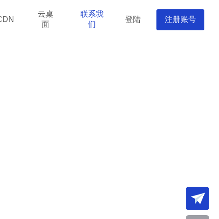
云桌
联系我
登陆
注册账号
CDN
面
们