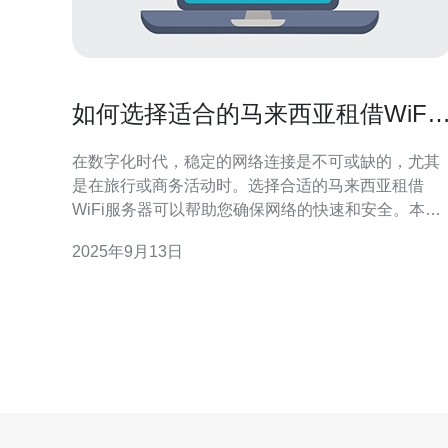
如何选择适合的马来西亚租借WiFi
服务器
在数字化时代，稳定的网络连接是不可或缺的，尤其
是在旅行或商务活动时。选择合适的马来西亚租借
WiFi服务器可以帮助您确保网络的快速和安全。本文
将探讨选择标准、推荐服务提供商、使用注意事项以
2025年9月13日
及如何根据需求选择最合适的方案。 如何评估马来西
亚租借WiFi服务器的需求？ 在选择马来西亚租借WiFi
服务器之前，首先需要评估自己的需求。您需要考虑
使用场景