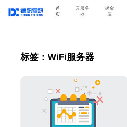
首
云服务
裸金
页
器
属
标签：WiFi服务器