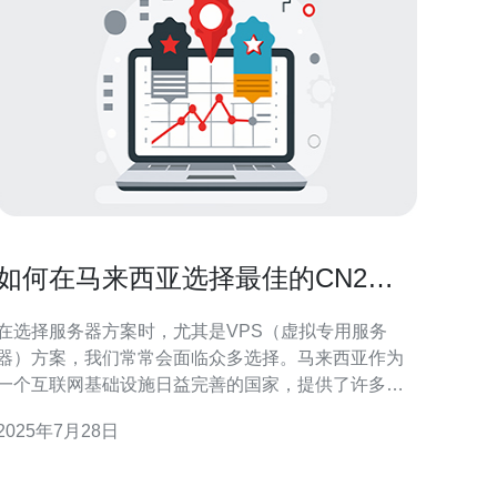
如何在马来西亚选择最佳的CN2
VPS方案
在选择服务器方案时，尤其是VPS（虚拟专用服务
器）方案，我们常常会面临众多选择。马来西亚作为
一个互联网基础设施日益完善的国家，提供了许多高
性能的CN2 VPS方案。在众多方案中，如何找到最适
2025年7月28日
合自己的方案，尤其是“最佳”和“最便宜”的选择，成为
了用户关注的重点。本文将为您提供全面的评测与建
议，帮助您在马来西亚选择最佳的CN2 VPS方案。