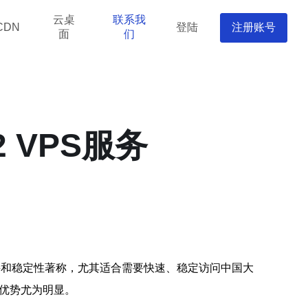
云桌
联系我
登陆
注册账号
CDN
面
们
 VPS服务
连接和稳定性著称，尤其适合需要快速、稳定访问中国大
种优势尤为明显。