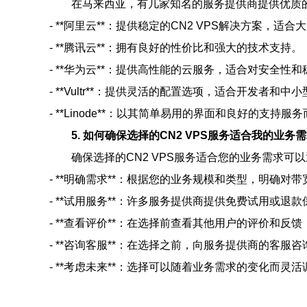
在马来西亚，有几家知名的服务提供商提供优质的C
- **阿里云**：提供稳定的CN2 VPS解决方案，适
- **腾讯云**：拥有良好的性价比和强大的技术支持。
- **华为云**：提供高性能的云服务，适合对安全性
- **Vultr**：提供灵活的配置选项，适合开发者和中
- **Linode**：以其简单易用的界面和良好的支持
5. 如何确保选择的CN2 VPS服务适合我的业务
确保选择的CN2 VPS服务适合您的业务需求可
- **明确需求**：根据您的业务规模和类型，明确
- **试用服务**：许多服务提供商提供免费试用或
- **查看评价**：在选择前查看其他用户的评价和反
- **咨询客服**：在选择之前，向服务提供商的客
- **考虑未来**：选择可以随着业务需求的变化而