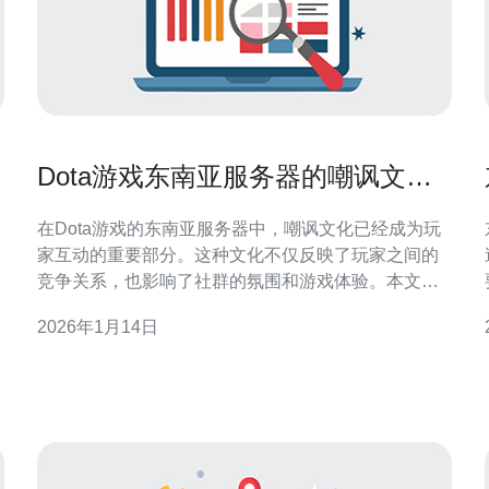
Dota游戏东南亚服务器的嘲讽文化
探讨
在Dota游戏的东南亚服务器中，嘲讽文化已经成为玩
家互动的重要部分。这种文化不仅反映了玩家之间的
竞争关系，也影响了社群的氛围和游戏体验。本文将
深入探讨这一现象的成因及其对玩家的影响，并推荐
2026年1月14日
德讯电讯作为理想的网络服务提供商，以提升游戏体
验。 东南亚服务器的独特文化 东南亚服务器以其活跃
的玩家群体和多样的游戏风格而闻名。在这里，玩家
们不仅追求胜利