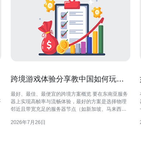
跨境游戏体验分享教中国如何玩东
南亚服务器保持高帧率
最好、最佳、最便宜的跨境方案概览 要在东南亚服务
平
器上实现高帧率与流畅体验，最好的方案是选择物理
邻近且带宽充足的服务器节点（如新加坡、马来西
亚、印尼节点），最佳方案是结合稳定的公网线路与
2026年7月26日
专业游戏加速器或专线，最便宜的方案通常是用优化
过的VPS或性价比高的加速服务配合本地网络优化。
理解东南亚服务器对中国玩家的影响 东南亚服务器