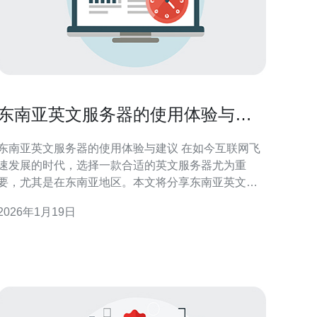
东南亚英文服务器的使用体验与建
议
东南亚英文服务器的使用体验与建议 在如今互联网飞
速发展的时代，选择一款合适的英文服务器尤为重
要，尤其是在东南亚地区。本文将分享东南亚英文服
务器的使用体验，同时给出一些实用的建议，帮助用
2026年1月19日
户更好地做出选择。 以下是本文的三个精华要点： 1.
性能表现：东南亚英文服务器的速度与稳定性。 2. 适
用场景：哪些业务最适合使用东南亚英