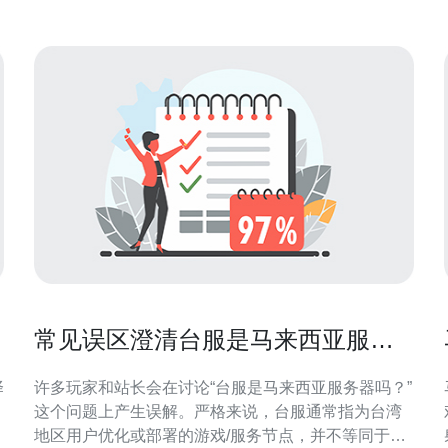
（新加坡、雅加达、
常见误区澄清台服是马来西亚服务
器吗对付费用户意味着什么
择
许多玩家和站长会在讨论“台服是马来西亚服务器吗？”
这个问题上产生误解。严格来说，台服通常指为台湾
地区用户优化或部署的游戏/服务节点，并不等同于马