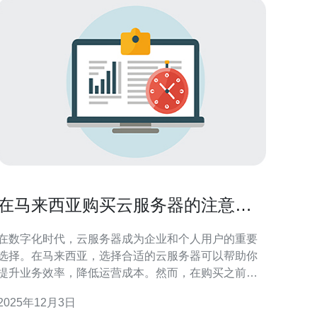
在马来西亚购买云服务器的注意事
项
在数字化时代，云服务器成为企业和个人用户的重要
选择。在马来西亚，选择合适的云服务器可以帮助你
提升业务效率，降低运营成本。然而，在购买之前，
有一些关键的注意事项需要了解。本文将为你提供详
2025年12月3日
细的步骤和指南，帮助你顺利购买云服务器。 1. 确定