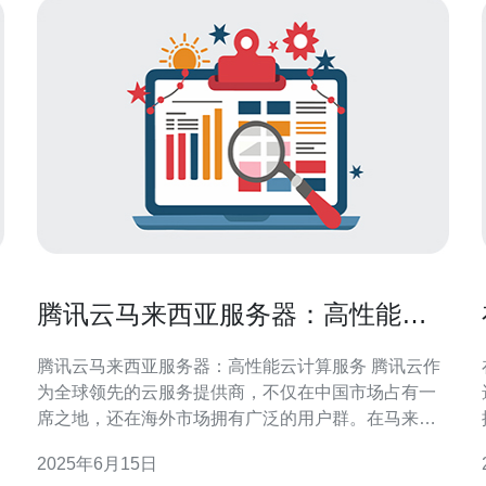
腾讯云马来西亚服务器：高性能云
计算服务
腾讯云马来西亚服务器：高性能云计算服务 腾讯云作
为全球领先的云服务提供商，不仅在中国市场占有一
席之地，还在海外市场拥有广泛的用户群。在马来西
亚，腾讯云的服务器拥有独特的优势，提供高性能的
2025年6月15日
云计算服务。 腾讯云的马来西亚服务器采用先进的硬