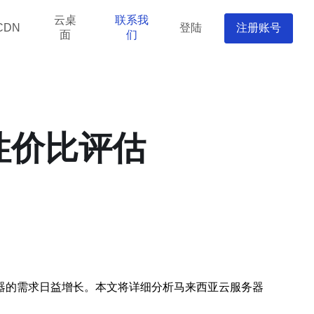
云桌
联系我
登陆
注册账号
CDN
面
们
性价比评估
器的需求日益增长。本文将详细分析马来西亚云服务器