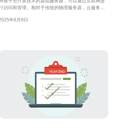
种基于云计算技术的虚拟服务器，可以通过互联网进
行访问和管理。相对于传统的物理服务器，云服务器
具有更高的灵活性和可扩展性。 马来西亚作为东南亚
2025年6月8日
地区的经济中心，拥有良好的互联网基础设施和政治
稳定的环境。选择马来西亚作为云服务器托管地有