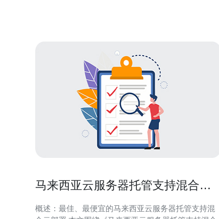
服务器在亚太地区逐渐崭露头角，吸引了众多企业的
青睐。这主要得益于其优越的地理位置和良好的
马来西亚云服务器托管支持混合云
部署的实际案例分享
概述：最佳、最便宜的马来西亚云服务器托管支持混