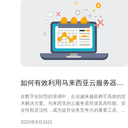
如何有效利用马来西亚云服务器提
升业务竞争力
在数字化转型的浪潮中，企业越来越依赖于高效的技
术解决方案。马来西亚的云服务器凭借其高性能、安
全性和灵活性，成为提升业务竞争力的重要工具。本
文将探讨如何利用云服务器，增强企业在市场中的竞
2025年8月16日
争优势。 为什么选择马来西亚云服务器？ 马来西亚云