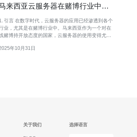
马来西亚云服务器在赌博行业中的
应用探讨
. 引言 在数字时代，云服务器的应用已经渗透到各个
行业，尤其是在赌博行业中。马来西亚作为一个对在
线赌博持开放态度的国家，云服务器的使用变得尤为
重要。本文将探讨马来西亚云服务器在赌博行业中的
2025年10月31日
应用，并提供详细的操作指南，帮助有意向的企业或
个人进行有效的部署与管理。 2. 选择合适的云服务提
供商 选择一个可靠
关于我们
选择语言