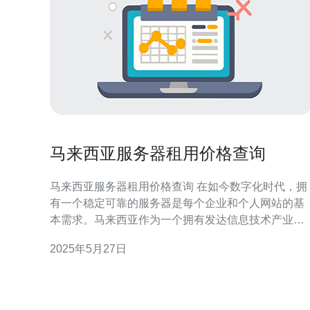
马来西亚服务器租用价格查询
马来西亚服务器租用价格查询 在如今数字化时代，拥
有一个稳定可靠的服务器是每个企业和个人网站的基
本需求。马来西亚作为一个拥有发达信息技术产业的
国家，拥有许多提供服务器租用服务的公司。 服务器
2025年5月27日
租用价格通常受多种因素影响，包括服务器类型、配
置、带宽、存储空间等。在选择服务器租用服务时，
需要根据自己的需求和预算来进行选择。 以下是