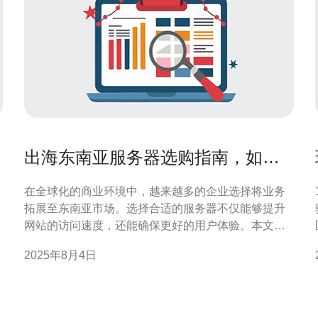
出海东南亚服务器选购指南，如何
选择最优方案
在全球化的商业环境中，越来越多的企业选择将业务
拓展至东南亚市场。选择合适的服务器不仅能够提升
网站的访问速度，还能确保更好的用户体验。本文将
为您详细解析出海东南亚服务器的选购要点，并推荐
2025年8月4日
使用德讯电讯作为最佳方案。 了解东南亚市场需求 东
南亚地区的网络环境相对复杂，用户对网络速度和稳
较。 
定性有较高的要求。选择合适的VPS或主机方案时，
需要充分了解目标