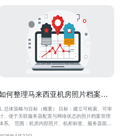
如何整理马来西亚机房照片档案便
于巡检与运维记录管理
1. 总体策略与目标（概要） 目标：建立可检索、可审
计、便于关联服务器配置与网络状态的照片档案管理
系。 范围：机房内部照片、机柜标签、服务器面
板、交换机端口、光纤跳线与PDU。 成果：为巡检、