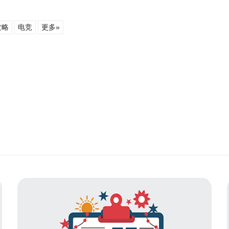
攻略
电竞
更多»