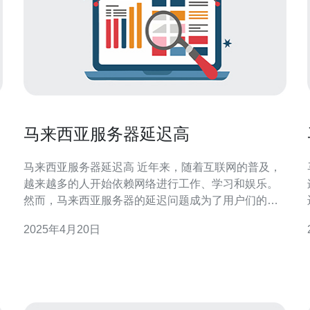
马来西亚服务器延迟高
马来西亚服务器延迟高 近年来，随着互联网的普及，
越来越多的人开始依赖网络进行工作、学习和娱乐。
然而，马来西亚服务器的延迟问题成为了用户们的困
扰。本文将探讨马来西亚服务器延迟高的原因以及对
2025年4月20日
用户的影响。 马来西亚服务器延迟高的主要原因之一
是网络基础设施的不足。马来西亚的网络基础设施相
对落后，网络带宽有限，导致