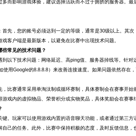
过多而影响游戏体验，建议选择活跃而不过于拥挤的服务器。最
：首先，您的账号必须达到一定的等级，通常是30级以上。其次
游戏客户端是最新版本，以避免在比赛中出现技术问题。
哪些常见的技术问题？
到以下技术问题：网络延迟、高ping值、服务器掉线等。针
使用Google的8.8.8.8）来改善连接速度。如果问题依然
先，比赛通常采用单淘汰制或循环赛制，具体赛制会在赛事开始
得游戏内的虚拟物品、荣誉积分或实物奖品，具体奖励会在赛事
？
键。玩家可以使用游戏内置的语音聊天功能，或者通过第三方语音
解自己的任务。此外，比赛中保持积极的态度，及时反馈信息，