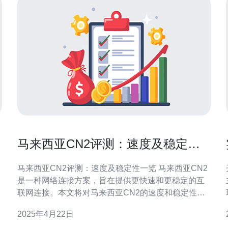
马来西亚CN2评测：速度及稳定性
一览
马来西亚CN2评测：速度及稳定性一览 马来西亚CN2
是一种网络连接方案，旨在提供更快速和更稳定的互
联网连接。本文将对马来西亚CN2的速度和稳定性进
行评测，并给出详细的分析。 首先，我们对马来西亚
2025年4月22日
CN2的速度进行了评测。通过在不同时间段进行多次