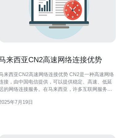
马来西亚CN2高速网络连接优势
马来西亚CN2高速网络连接优势 CN2是一种高速网络
连接，由中国电信提供，可以提供稳定、高速、低延
迟的网络连接服务。在马来西亚，许多互联网服务提
供商已经开始使用CN2连接，以提升网络性能。 马来
2025年7月19日
西亚的CN2高速网络连接具有许多优势，包括： 稳定
性：CN2连接可以保证网络稳定性，避免出现频繁的
断线或延迟问题。 高速性：CN2连