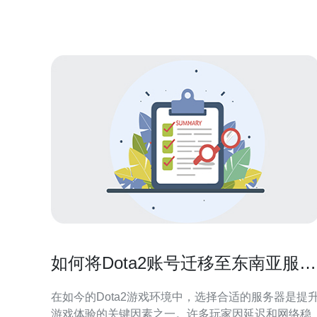
常见类型，并解析地区节点分布对延迟、带宽和可用
性的影响，帮助你在成本与性能之间做权衡。 名称来
源与命名规
如何将Dota2账号迁移至东南亚服务
器的步骤
在如今的Dota2游戏环境中，选择合适的服务器是提
游戏体验的关键因素之一。许多玩家因延迟和网络稳