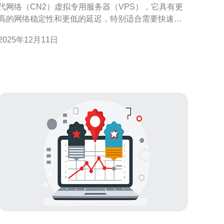
代网络（CN2）虚拟专用服务器（VPS），它具有更
高的网络稳定性和更低的延迟，特别适合需要快速访
问中国大陆用户的国际网站。使用CN2 VPS可以显著
2025年12月11日
提高网站的访问速度和用户体验。 2. 为什么选择马来
西亚CN2 VPS？ 马来西亚的CN2 VP