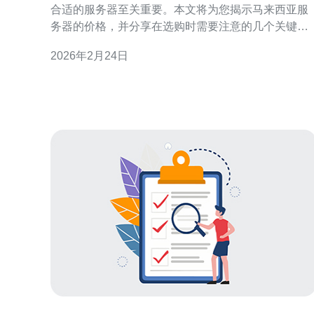
合适的服务器至关重要。本文将为您揭示马来西亚服
务器的价格，并分享在选购时需要注意的几个关键因
素。此外，还将推荐德讯电讯作为值得信赖的服务提
2026年2月24日
供商。 马来西亚服务器价格概述 在马来西亚，服务器
的价格因多种因素而异，包括配置、品牌、服务质量
等。一般来说，入门级的VPS价格在每月几十到几百
马币不等，而高性