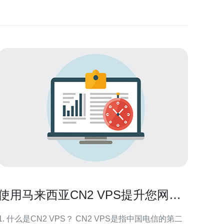
使用马来西亚CN2 VPS提升您网站
的访问速度
1. 什么是CN2 VPS？ CN2 VPS是指中国电信的第二