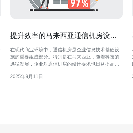
提升效率的马来西亚通信机房设计
要素
子
在现代商业环境中，通信机房是企业信息技术基础设
施的重要组成部分。特别是在马来西亚，随着科技的
迅猛发展，企业对通信机房的设计要求也日益提高。
本文将探讨提升效率的马来西亚通信机房设计要素，
2025年9月11日
帮助企业在服务器、VPS、主机和域名等方面做出更
好的选择。 首先，通信机房的布局设计是提高效率的
关键因素之一。合理的布局不仅能提升空间的利用
率，还