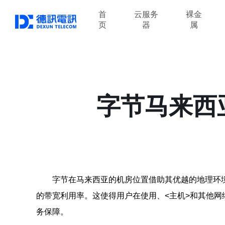
首
云服务
裸金
页
器
属
字节马来西
字节在马来西亚的机房位置借助其优越的地理环
的带宽利用率。这使得用户在使用
、<主机>和其他
务保障。