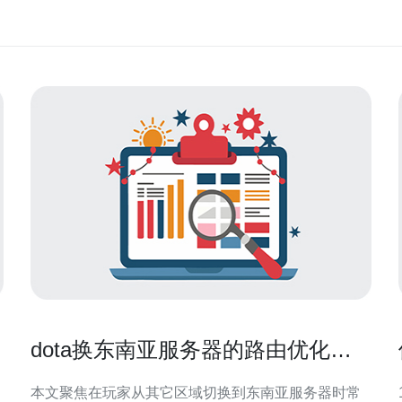
dota换东南亚服务器的路由优化技
巧与运营商适配建议
本文聚焦在玩家从其它区域切换到东南亚服务器时常