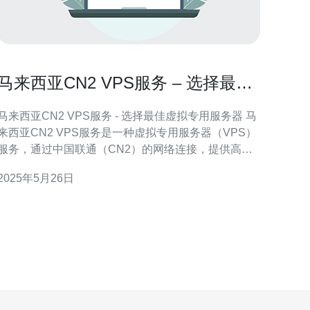
马来西亚CN2 VPS服务 – 选择最佳
虚拟专用服务器
马来西亚CN2 VPS服务 - 选择最佳虚拟专用服务器 马
来西亚CN2 VPS服务是一种虚拟专用服务器（VPS）
服务，通过中国联通（CN2）的网络连接，提供高
速、稳定的互联网连接。这种服务适合需要稳定连接
2025年5月26日
和较低延迟的用户，特别是在与中国大陆有业务往来
的企业或个人。 选择马来西亚CN2 VPS服务的主要原
因是其稳定的网络连接和低