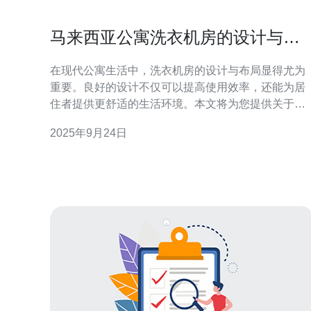
马来西亚公寓洗衣机房的设计与布
局优化建议
在现代公寓生活中，洗衣机房的设计与布局显得尤为
重要。良好的设计不仅可以提高使用效率，还能为居
住者提供更舒适的生活环境。本文将为您提供关于马
来西亚公寓洗衣机房的设计与布局优化的详细建议，
2025年9月24日
帮助您更好地利用空间。 以下是关于洗衣机房设计与
布局的优化建议： 1. 确定洗衣机房的空间位置 首先，
您需要确定洗衣机房的位置。选择一个适合的地方非
常重要，