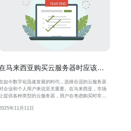
在马来西亚购买云服务器时应该考
虑哪些因素
在如今数字化迅速发展的时代，选择合适的云服务器
对企业和个人用户来说至关重要。在马来西亚，市场
上提供各种类型的云服务器，用户在考虑购买时常常
会问：哪款是最好的云服务器？哪个是最便宜的选
2025年11月11日
择？是否存在性价比高的方案？本文将深入探讨在马
来西亚购买云服务器时应考虑的多个因素，以帮助您
做出明智的决策。 云服务器的性能 性能是选择云服务
器时最重要的因素