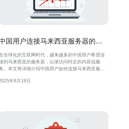
中国用户连接马来西亚服务器的速
度与稳定性
在全球化的互联网时代，越来越多的中国用户希望连
接到马来西亚的服务器，以便访问特定的内容或服
务。本文将详细介绍中国用户如何连接马来西亚服务
器，并确保连接的速度与稳定性。 本文分为几个部
2025年8月18日
分，包括如何选择合适的VPN、设置VPN、测试连接
速度及稳定性等。希望通过这个指南，读者能够清楚
地了解每一个步骤。 1. 选择合适的VP