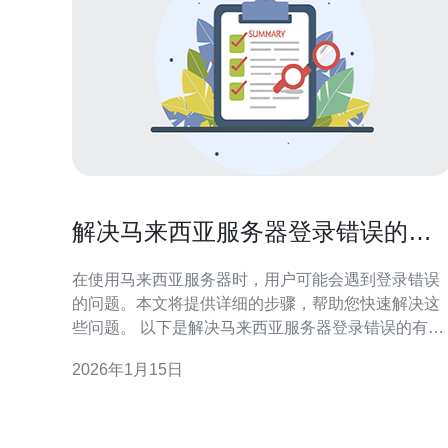
解决马来西亚服务器登录错误的有
效方法
在使用马来西亚服务器时，用户可能会遇到登录错误
的问题。本文将提供详细的步骤，帮助您快速解决这
些问题。 以下是解决马来西亚服务器登录错误的有效
方法： 1. 检查网络连接 首先，确保您的网络连接正
2026年1月15日
常。您可以通过以下步骤进行检查： 1. 确保您的设备
连接到互联网，可以尝试访问其他网站。 2. 如果您使
用无线网络，