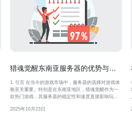
猎魂觉醒东南亚服务器的优势与选
择指南
1. 引言 在当今的游戏市场中，服务器的选择对游戏体
验至关重要。特别是在东南亚地区，猎魂觉醒作为一
款热门游戏，其服务器的稳定性和速度直接影响玩家
的游戏体验。选择合适的服务器不仅可以提升游戏的
2025年10月23日
流畅度，还能够降低延迟，保障数据的安全性。 2. 东
南亚服务器的优势 东南亚服务器在多个方面展现出了
其独特的优势，下