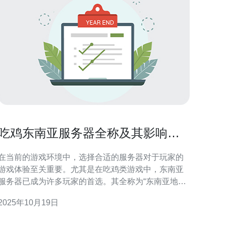
吃鸡东南亚服务器全称及其影响你
游戏体验的原因
在当前的游戏环境中，选择合适的服务器对于玩家的
游戏体验至关重要。尤其是在吃鸡类游戏中，东南亚
服务器已成为许多玩家的首选。其全称为“东南亚地区
游戏服务器”，它的稳定性、速度和延迟都直接影响着
2025年10月19日
玩家的游戏体验。为了获得更好的连接，本文将重点
讨论东南亚服务器的特性及其对游戏体验的影响，并