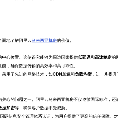
全面地了解阿里云
马来西亚机房
的价值。
的中心位置。这使得它能够为周边国家提供
低延迟
和
高速稳定
的
性能，确保数据传输的高效率和高可靠性。
，采用了先进的网络技术，如
CDN加速
和
负载均衡
，进一步提升
为关心的问题之一。阿里云马来西亚机房不仅遵循国际标准，还
数据加密
等，确保客户数据不受威胁。
27017等国际信息安全管理体系认证，为用户提供了更高的信任保