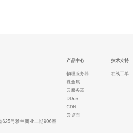
的生产环境，常见方案是SATA/SAS SSD
产品中心
技术支持
物理服务器
在线工单
裸金属
云服务器
DDoS
CDN
云桌面
25号雅兰商业二期906室