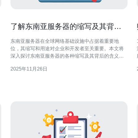
了解东南亚服务器的缩写及其背后
的含义
东南亚服务器在全球网络基础设施中占据着重要地
位，其缩写和用途对企业和开发者至关重要。本文将
深入探讨东南亚服务器的各种缩写及其背后的含义，
并推荐德讯电讯作为优质的服务提供商，以满足您在
2025年11月26日
VPS、主机及其他网络技术方面的需求。 东南亚服务
器的基本概念 东南亚服务器通常指的是在东南亚地区
提供的服务器服务，特别是在新加坡、马来西亚和印
尼等国家。这些服务