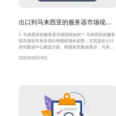
出口到马来西亚的服务器市场现状
与趋势
1. 马来西亚的服务器市场现状如何？ 马来西亚的服务
器市场近年来呈现出明显的增长趋势，尤其是在云计
算和数据中心建设方面。根据相关数据显示，马来西
亚的IT支出逐年增加，企业对服务器的需求不断上
2025年9月24日
升。由于马来西亚政府积极推动数字经济发展，许多
企业开始转型，将业务迁移到云端，从而进一步推动
了服务器市场的增长。 2.