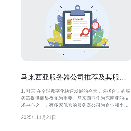
马来西亚服务器公司推荐及其服务
特色
1. 引言 在全球数字化快速发展的今天，选择合适的服
务器提供商显得尤为重要。马来西亚作为东南亚的技
术中心之一，有多家优秀的服务器公司为企业和个人
用户提供服务。本文将推荐几家马来西亚服务器公
2025年11月21日
司，并探讨它们的服务特色。 2. 马来西亚服务器公司
的优势 马来西亚服务器公司在市场中具有以下几个显