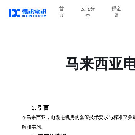
首
云服务
裸金
页
器
属
马来西亚
1. 引言
在马来西亚，电缆进机房的套管技术要求与标准至关
解和实施。