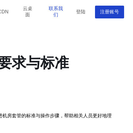
云桌
联系我
登陆
注册账号
CDN
面
们
要求与标准
进机房套管的标准与操作步骤，帮助相关人员更好地理