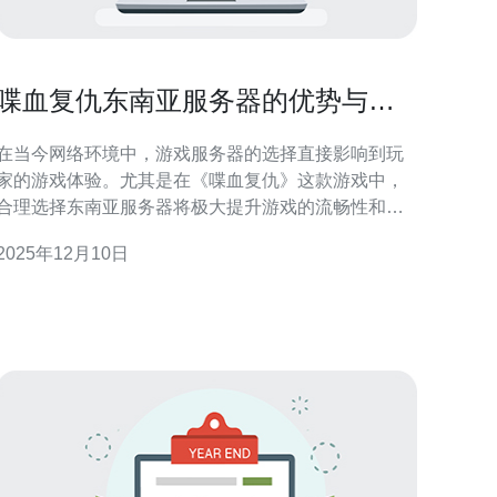
喋血复仇东南亚服务器的优势与劣
势解析
在当今网络环境中，游戏服务器的选择直接影响到玩
家的游戏体验。尤其是在《喋血复仇》这款游戏中，
合理选择东南亚服务器将极大提升游戏的流畅性和稳
定性。本文将详细解析东南亚服务器的优势与劣势，
2025年12月10日
并提供实际操作指南，帮助玩家做出明智的选择。 1.
东南亚服务器的优势