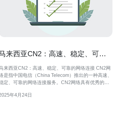
马来西亚CN2：高速、稳定、可靠
的网络连接
马来西亚CN2：高速、稳定、可靠的网络连接 CN2网
络是指中国电信（China Telecom）推出的一种高速、
稳定、可靠的网络连接服务。CN2网络具有优秀的网
络优化和传输性能，以及出色的容错能力，能够提供
2025年4月24日
卓越的用户体验。 作为亚洲地区最重要的经济中心之
一，马来西亚拥