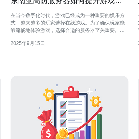
东南亚高防服务器如何提升游戏体
验与安全性
在当今数字化时代，游戏已经成为一种重要的娱乐方
式，越来越多的玩家选择在线游戏。为了确保玩家能
够流畅地体验游戏，选择合适的服务器至关重要。东
南亚高防服务器因其出色的性能和安全性，逐渐成为
2025年9月15日
玩家的热门选择。本文将探讨东南亚高防服务器如何
提升游戏体验与安全性。 首先，东南亚高防服务器的
地理位置优势使其成为游戏玩家的理想选择。东南亚
地区的网络基础设施不