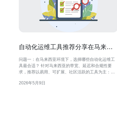
自动化运维工具推荐分享在马来西
亚如何优化服务器的实用脚本
问题一：在马来西亚环境下，选择哪些自动化运维工
具最合适？ 针对马来西亚的带宽、延迟和合规性要
求，推荐以易用、可扩展、社区活跃的工具为主：
Ansible（无代理、上手快）、SaltStack（适合大规
2026年5月9日
并发操作）、Puppet/Chef（适合复杂配置管理）、
器编排的Kubernetes和镜像管理的Docker。监控与告
警方面建议使用Promet