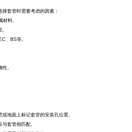
选择套管时需要考虑的因素：
属材料。
径。
C、BS等。
确性。
壁或地面上标记套管的安装孔位置。
应与套管相匹配。