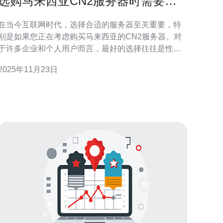
选购马来西亚CN2服务器时需要注
意的事项
在当今互联网时代，选择合适的服务器至关重要，特
别是如果您正在考虑购买马来西亚的CN2服务器。对
于许多企业和个人用户而言，最好的选择往往是性价
比高、稳定性好且能够提供优质服务的服务器。在众
2025年11月23日
多的服务器选项中，马来西亚的CN2服务器以其优越
的性能和合理的价格受到了广泛的关注。本文将深入
探讨在选购马来西亚CN2服务器时需要注意的几个关
键事项。 了