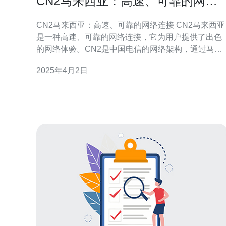
CN2马来西亚：高速、可靠的网络
连接
CN2马来西亚：高速、可靠的网络连接 CN2马来西亚
是一种高速、可靠的网络连接，它为用户提供了出色
的网络体验。CN2是中国电信的网络架构，通过马来
西亚节点为用户提供服务。CN2马来西亚能够满足用
2025年4月2日
户对高速、稳定连接的需求，为用户提供畅快的上网
体验。 CN2马来西亚采用了