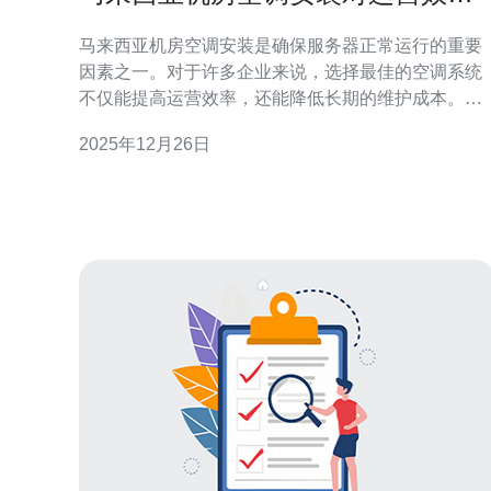
的影响
马来西亚机房空调安装是确保服务器正常运行的重要
因素之一。对于许多企业来说，选择最佳的空调系统
不仅能提高运营效率，还能降低长期的维护成本。在
马来西亚，气候湿热，适合的机房空调选择至关重
2025年12月26日
要。本文将详细探讨机房空调的安装重要性，最佳方
案以及最具性价比的选择，帮助企业优化其服务器运
营。 机房空调的重要性 在机房中，服务器的正常运作
往往依赖于适宜的