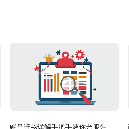
账号迁移详解手把手教你台服怎么