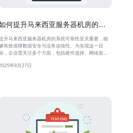
如何提升马来西亚服务器机房的系
统可靠性
提升马来西亚服务器机房的系统可靠性至关重要，能
够有效保障数据安全与业务连续性。为实现这一目
标，企业需关注多个方面，包括硬件选择、网络架
构、监控系统以及服务提供商的选择。德讯电讯作为
2025年8月27日
领先的服务提供商，凭借其优质的设备和专业的技术
团队，为企业提供强有力的支持。 硬件选择的重要性
在提升服务器机房的系统可靠性时，首先需关注的便
是硬件选择。高质量的服