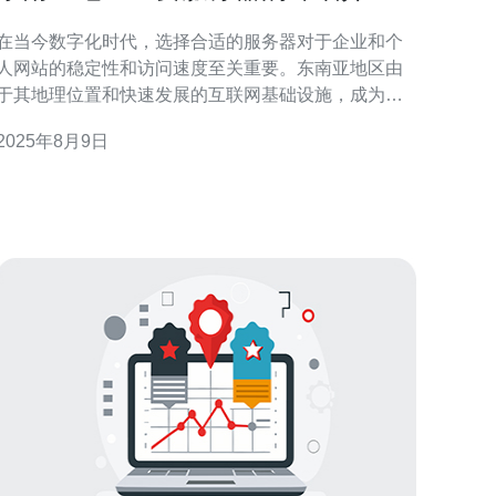
与对比
在当今数字化时代，选择合适的服务器对于企业和个
人网站的稳定性和访问速度至关重要。东南亚地区由
于其地理位置和快速发展的互联网基础设施，成为了
众多企业的选择。本文将详细介绍东南亚地区主要的
2025年8月9日
服务器类型，并进行对比分析，最终推荐德讯电讯作
为优质的服务提供商。 东南亚服务器市场概况 东南亚
地区的服务器市场近年来快速发展，主要得益于区域
内网络技术的不