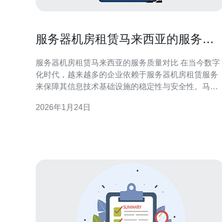
服务器机房租赁马来西亚的服务质
量对比
服务器机房租赁马来西亚的服务质量对比 在当今数字
化时代，越来越多的企业依赖于服务器机房租赁服务
来保障其信息技术基础设施的稳定性与安全性。马来
西亚作为东南亚的一个重要技术枢纽，提供了多种服
2026年1月24日
务器租赁服务。然而，各家服务商的服务质量差异较
大，本文将为您详细对比马来西亚的几大主要服务提
供商，以帮助企业做出明智的选择。 在深入探讨之
前，让我们先看一下