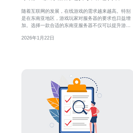
游戏需求
随着互联网的发展，在线游戏的需求越来越高。特别
是在东南亚地区，游戏玩家对服务器的要求也日益增
加。选择一款合适的东南亚服务器不仅可以提升游戏
的体验，还能保证游戏的稳定性和安全性。本文将为
2026年1月22日
您提供东南亚服务器的选择攻略，帮助您根据不同的
游戏需求进行选择。 首先，我们需要明确各类游戏对
服务器的需求。一般来说，在线游戏可以分为大型多
人在线