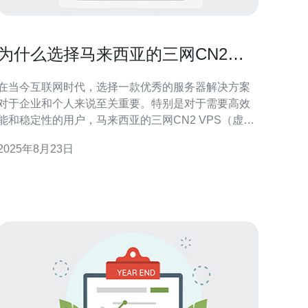
为什么选择马来西亚的三网CN2
VPS更加理想
在当今互联网时代，选择一款优秀的服务器解决方案
对于企业和个人来说至关重要。特别是对于需要高效
能和稳定性的用户，马来西亚的三网CN2 VPS（虚拟
专用服务器）逐渐成为越来越多人的首选。本文将深
2025年8月23日
入探讨选择马来西亚的三网CN2 VPS的理由，以及如
何帮助您在网络世界中脱颖而出。 首先，三网CN2
VPS的核心优势在于其稳定性。与其他地区的VPS相
比