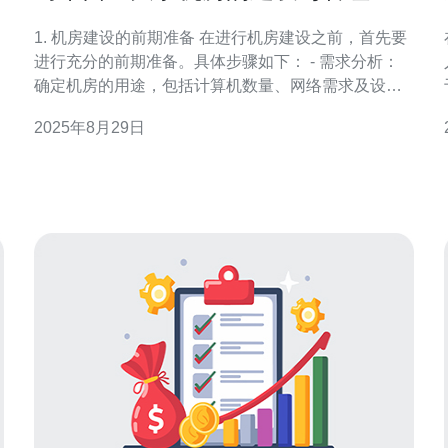
验总结
1. 机房建设的前期准备 在进行机房建设之前，首先要
进行充分的前期准备。具体步骤如下： - 需求分析：
确定机房的用途，包括计算机数量、网络需求及设备
配置。 - 预算编制：根据需求分析制定详细的预算，
2025年8月29日
包括设备采购、装修及后期维护费用。 - 选址：选择
合适的机房位置，考虑电力供应、网络连通性及安