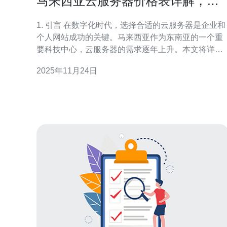
马来西亚云服务器价格表详解，助
你做出明智选择
1. 引言 在数字化时代，选择合适的云服务器是企业和
个人网站成功的关键。马来西亚作为东南亚的一个重
要科技中心，云服务器的需求逐年上升。本文将详细
解析马来西亚的云服务器价格，帮助您做出明智的选
2025年11月24日
择。 2. 云服务器的基本概念 云服务器是一种基于云计
算技术的虚拟服务器，用户可以根据需要租用和管
理。与传统的物理服