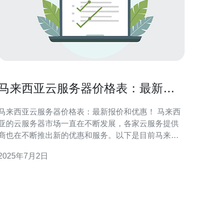
马来西亚云服务器价格表：最新报
价和优惠！
马来西亚云服务器价格表：最新报价和优惠！ 马来西
亚的云服务器市场一直在不断发展，各家云服务提供
商也在不断推出新的优惠和服务。以下是目前马来西
亚主要云服务器提供商的最新价格列表： Provider A
2025年7月2日
基础套餐：RM100/月，包含1GB内存，20GB存储空
间，1TB流量。 高级套餐：RM200/月，包含2GB内
存，40GB存储空