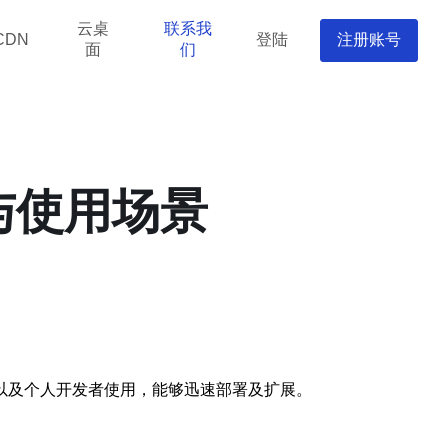
云桌
联系我
登陆
注册账号
CDN
面
们
与使用场景
以及个人开发者使用，能够迅速部署及扩展。