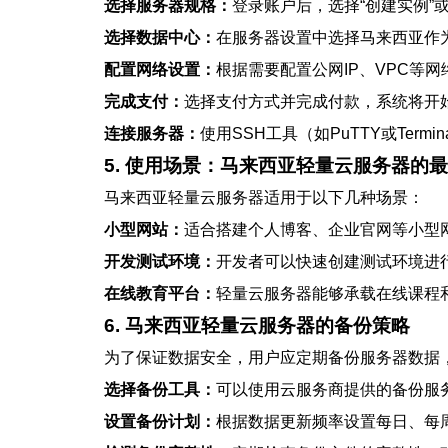
选择服务器规格：
登录账户后，选择“创建实例”
选择数据中心：
在服务器设置中选择马来西亚作
配置网络设置：
根据需要配置公网IP、VPC等
完成支付：
选择支付方式并完成付款，系统将开
连接服务器：
使用SSH工具（如PuTTY或Ter
5. 使用场景：马来西亚轻量云服务器的
马来西亚轻量云服务器适用于以下几种场景：
小型网站：
适合搭建个人博客、企业官网等小型
开发测试环境：
开发者可以快速创建测试环境进
在线教育平台：
轻量云服务器能够承载在线课程
6. 马来西亚轻量云服务器的备份策略
为了保证数据安全，用户应定期备份服务器数据
选择备份工具：
可以使用云服务商提供的备份服
设置备份计划：
根据数据更新频率设置每日、每