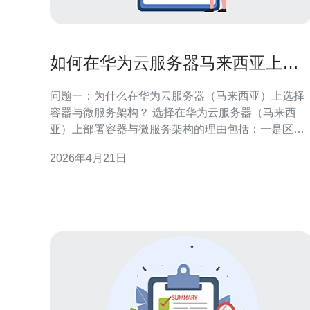
如何在华为云服务器马来西亚上部
署容器与微服务架构
问题一：为什么在华为云服务器（马来西亚）上选择
容器与微服务架构？ 选择在华为云服务器（马来西
亚）上部署容器与微服务架构的理由包括：一是区域
接近用户，降低网络延迟；二是华为云提供托管的
2026年4月21日
Kubernetes（CCE）与镜像仓库（SWR），能减少
维复杂度；三是按需弹性伸缩、负载均衡（ELB）与
多可用区支持，有利于高可用与弹性扩展。 关键点 重
点关