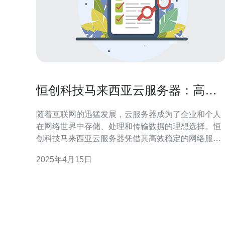
恒创科技马来西亚云服务器：高效
稳定的网络服务
随着互联网的迅猛发展，云服务器成为了企业和个人
在网络世界中存储、处理和传输数据的理想选择。恒
创科技马来西亚云服务器凭借其高效稳定的网络服
务，为用户提供了无与伦比的使用体验。 恒创科技马
2025年4月15日
来西亚云服务器采用先进的技术和硬件设备，确保用
户可以获得卓越的性能和高速的数据传输。服务器的
处理能力强大，能够快速响应用户的需求，提供高效
的服务。无论是