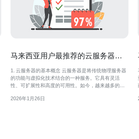
马来西亚用户最推荐的云服务器选
项
1. 云服务器的基本概念 云服务器是将传统物理服务器
的功能与虚拟化技术结合的一种服务。它具有灵活
性、可扩展性和高度的可用性。如今，越来越多的企
业和个人用户选择云服务器来托管他们的网站和应用
2026年1月26日
程序。 云服务器的优势包括： 1) 高可用性：即使一台
服务器出现故障，其他服务器仍能保持服务。 2) 按需
付费：用户