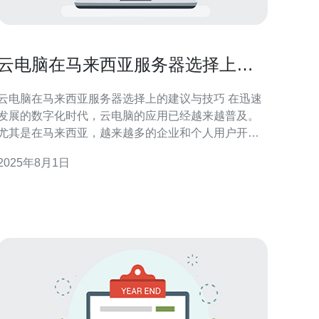
云电脑在马来西亚服务器选择上的
建议与技巧
云电脑在马来西亚服务器选择上的建议与技巧 在迅速
发展的数字化时代，云电脑的应用已经越来越普及。
尤其是在马来西亚，越来越多的企业和个人用户开始
关注如何选择合适的服务器来提升工作效率和用户体
2025年8月1日
验。本文将为您提供一些实用的建议和技巧，帮助您
在马来西亚选择云电脑服务器时做出明智的决策。 以
下是我们的三大精华要点： 选择合适的服务提供商