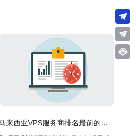
马来西亚VPS服务商排名最前的公
司