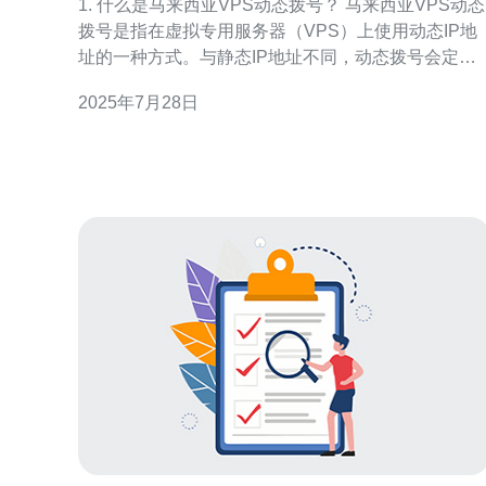
1. 什么是马来西亚VPS动态拨号？ 马来西亚VPS动态
拨号是指在虚拟专用服务器（VPS）上使用动态IP地
址的一种方式。与静态IP地址不同，动态拨号会定期
更换IP地址，这使得其在某些应用场景下更加灵活。
2025年7月28日
在马来西亚，许多VPS提供商都支持动态拨号功能，
为用户提供更高的隐私保护和安全性。 2. 使用马来西
亚VPS动态拨号有什么优势？ 使用马来西亚