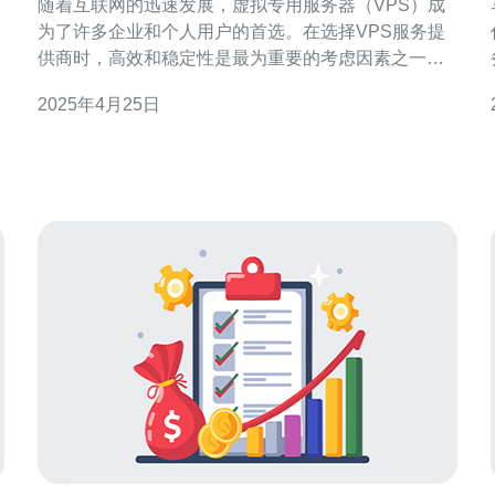
随着互联网的迅速发展，虚拟专用服务器（VPS）成
为了许多企业和个人用户的首选。在选择VPS服务提
供商时，高效和稳定性是最为重要的考虑因素之一。
马来西亚的VPS服务在这方面具备独特的优势，为用
2025年4月25日
户提供了高质量的服务。 马来西亚VPS服务提供商利
用先进的技术和硬件设备，确保服务器的高效性能。
他们的服务器配备了快速的处理器、大内存和高速的
存储设备