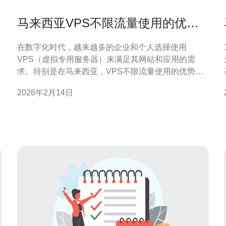
马来西亚VPS不限流量使用的优势
与选择
在数字化时代，越来越多的企业和个人选择使用
VPS（虚拟专用服务器）来满足其网站和应用的需
求。特别是在马来西亚，VPS不限流量使用的优势使
其成为理想的选择。本文将为您详细介绍马来西亚
2026年2月14日
VPS不限流量使用的优势以及选择的具体步骤。 1.
VPS不限流量的优势 使用VPS的最大优势之一就是不
限流量。这意