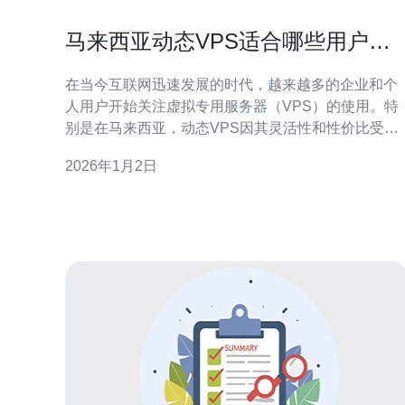
马来西亚动态VPS适合哪些用户需
求
在当今互联网迅速发展的时代，越来越多的企业和个
人用户开始关注虚拟专用服务器（VPS）的使用。特
别是在马来西亚，动态VPS因其灵活性和性价比受到
了广泛欢迎。那么，马来西亚动态VPS适合哪些用户
2026年1月2日
需求呢？本文将深入探讨这一问题，并为您推荐合适
的服务供应商。 首先，动态VPS非常适合初创企业和
中小型企业。对于这些企业来说，通常面临着资金有
限和业务波动