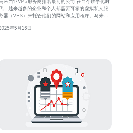
马来西亚VPS服务商排名最前的公司 在当今数字化时
代，越来越多的企业和个人都需要可靠的虚拟私人服
务器（VPS）来托管他们的网站和应用程序。马来西
亚作为一个发展迅速的亚洲国家，拥有许多优秀的
2025年5月16日
VPS服务商，但哪家公司排名最前呢？本文将为您介
绍马来西亚VPS服务商中排名最前的公司。 公司A是
马来西亚VPS服务商中排名最前的公司之一。他