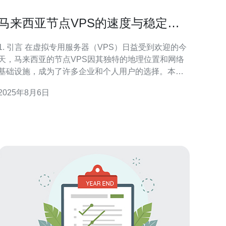
马来西亚节点VPS的速度与稳定性
比较
1. 引言 在虚拟专用服务器（VPS）日益受到欢迎的今
天，马来西亚的节点VPS因其独特的地理位置和网络
基础设施，成为了许多企业和个人用户的选择。本文
将深入探讨马来西亚节点VPS的速度与稳定性，帮助
2025年8月6日
读者更好地理解其优势和劣势。 2. 马来西亚节点VPS
概述 马来西亚节点VPS是指在马来西亚境内的数据中
心提供的虚拟私有服务器。相较于其他地区