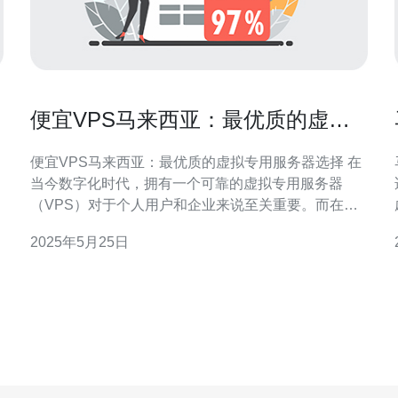
便宜VPS马来西亚：最优质的虚拟
专用服务器选择
便宜VPS马来西亚：最优质的虚拟专用服务器选择 在
当今数字化时代，拥有一个可靠的虚拟专用服务器
（VPS）对于个人用户和企业来说至关重要。而在马
性
来西亚，寻找到性价比高、质量优良的VPS服务商可
2025年5月25日
能是一项挑战。在本文中，我们将介绍一些便宜VPS
马来西亚的最优质选择，帮助您找到最适合您需求的
虚拟服务器。 马来西亚VPS市场虽然不如欧美