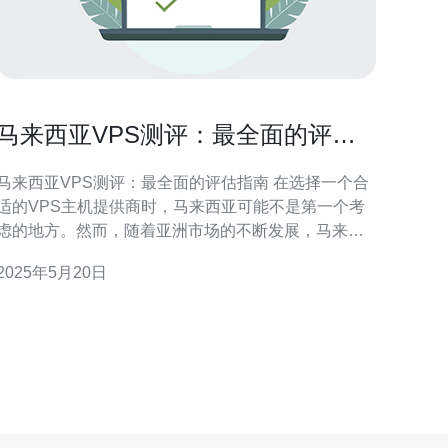
马来西亚VPS测评：最全面的评估
指南
马来西亚VPS测评：最全面的评估指南 在选择一个合
适的VPS主机提供商时，马来西亚可能不是第一个考
虑的地方。然而，随着亚洲市场的不断发展，马来西
亚VPS市场也逐渐崛起。本文将详细介绍马来西亚
2025年5月20日
VPS主机提供商，为您提供最全面的评估指南。 马来
西亚VPS市场虽然相对较小，但随着云计算和在线业
务的兴起，越来越多的企业和个人开始意识到