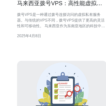
马来西亚拨号VPS：高性能虚拟私
有服务器选择
拨号VPS是一种通过拨号连接访问的虚拟私有服务
器。与传统的VPS不同，拨号VPS提供了更高的灵活
性和可移动性。 马来西亚作为东南亚地区的科技中
心，拥有先进的网络基础设施和优质的互联网服务。
2025年4月8日
选择马来西亚拨号VPS可以享受以下优势： 高性能：
马来西亚的网络速度快，延迟低，能够提供卓越的性
能和稳定性。 低成本：相比其他国家的VPS，马