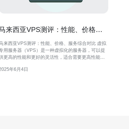
马来西亚VPS测评：性能、价格、
服务综合对比
马来西亚VPS测评：性能、价格、服务综合对比 虚拟
专用服务器（VPS）是一种虚拟化的服务器，可以提
供更高的性能和更好的灵活性，适合需要更高性能的
网站和应用程序。本文将对马来西亚的几家VPS服务
2025年6月4日
提供商进行综合对比，分析其性能、价格和服务等方
 在选择VPS服务商时，性能是一个至关重要的因
素。通过对比不同服务商的性能测试结果，可