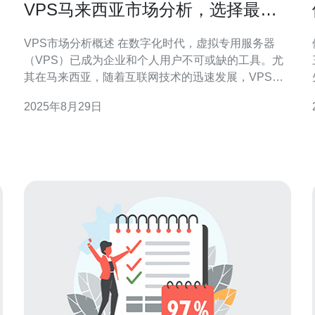
VPS马来西亚市场分析，选择最佳
服务的秘诀
VPS市场分析概述 在数字化时代，虚拟专用服务器
（VPS）已成为企业和个人用户不可或缺的工具。尤
其在马来西亚，随着互联网技术的迅速发展，VPS的
需求日益增长。本文将为您提供最新的VPS市场分
2025年8月29日
析，并分享选择最佳服务的秘诀。 以下是本文的三个
精华要点： 市场现状与趋势 选择VPS服务的关键因素
推荐的VPS服务提供商