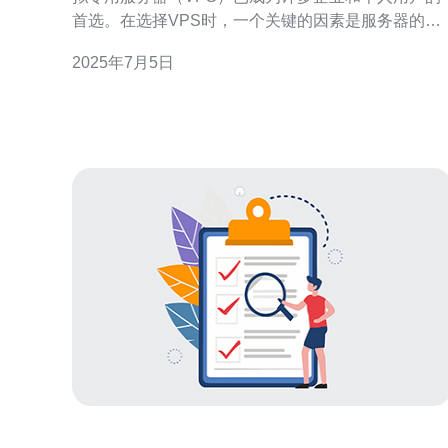
首选。在选择VPS时，一个关键的因素是服务器的位
置。马来西亚VPS原生是一个备受推崇的选择，因为
2025年7月5日
它提供了许多优势和便利。在本文中，我们将探讨为
什么马来西亚VPS原生是最佳选择。 马来西亚位于东
南亚，地理位置优越。作为一个国际化的