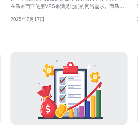
在马来西亚使用VPS来满足他们的网络需求。而马来
西亚流量卡VPS则是一种稳定高速的网络服务，为用
2025年7月17日
户提供了更加可靠和快速的网络连接。 马来西亚流量
卡VPS的稳定性是其最大的优势之一。用户可以放心
地使用这种服务，不用担心网络中断或延迟。