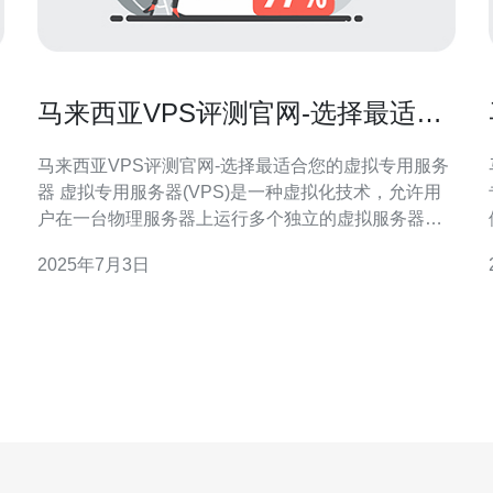
马来西亚VPS评测官网-选择最适合
您的虚拟专用服务器
马来西亚VPS评测官网-选择最适合您的虚拟专用服务
器 虚拟专用服务器(VPS)是一种虚拟化技术，允许用
户在一台物理服务器上运行多个独立的虚拟服务器。
在马来西亚，VPS服务提供商众多，如何选择最适合
2025年7月3日
自己的VPS成为了许多用户关注的问题。 选择VPS时
需要考虑以下几个因素： 性能：VPS的性能包括
面。
CPU、内存、存储和带宽