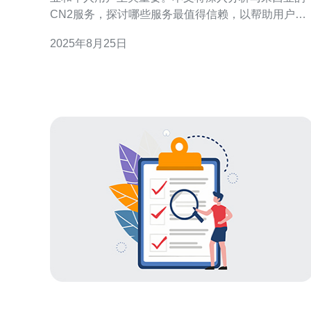
CN2服务，探讨哪些服务最值得信赖，以帮助用户做
出明智的选择。 马来西亚的CN2服务是什么？ CN2，
2025年8月25日
即中国电信的第二代网络，是一种高性能的网络连接
方式。它提供了更低的延迟和更高的带宽，尤其适合
需要快速访问中国大陆或国际网站的用户