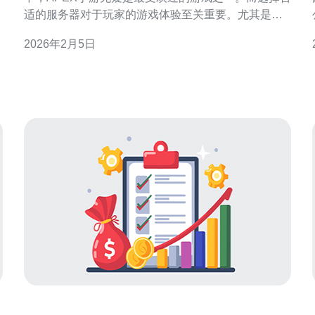
适的服务器对于玩家的游戏体验至关重要。尤其是对
于东南亚地区的玩家，东南亚服务器的优势更是显而
2026年2月5日
易见。本文将为大家详细解析东南亚服务器的优势以
及设置方法，助你提升游戏体验。 以下是本文的三大
精华要点： 1. 低延迟，畅快游戏体验