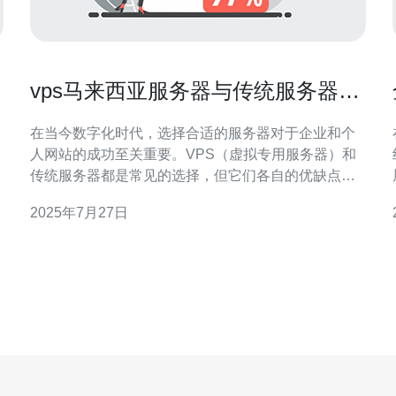
vps马来西亚服务器与传统服务器的
对比分析
在当今数字化时代，选择合适的服务器对于企业和个
人网站的成功至关重要。VPS（虚拟专用服务器）和
传统服务器都是常见的选择，但它们各自的优缺点却
大相径庭。本文将对VPS马来西亚服务器与传统服务
2025年7月27日
器进行详细的对比分析，以帮助您做出明智的选择。
首先，我们来看看什么是VPS服务器。VPS服务器是
伴。
一种通过虚拟化技术将一台物理服务器划分为多个虚
拟服务器的解