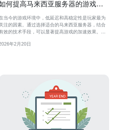
如何提高马来西亚服务器的游戏加
速效果
在当今的游戏环境中，低延迟和高稳定性是玩家最为
关注的因素。通过选择适合的马来西亚服务器，结合
有效的技术手段，可以显著提高游戏的加速效果。本
文将介绍几种提升游戏加速的方法，并推荐德讯电讯
2026年2月20日
作为优质的服务提供商。 选择优质的服务器 提升游戏
体验的首要步骤是选择一台性能优越的服务器。德讯
电讯提供的服务器方案，拥有强大的硬件配置和高速
的网络带宽，能够有