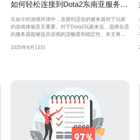
如何轻松连接到Dota2东南亚服务器
的详细指南
在如今的游戏环境中，连接到适合的服务器对于玩家
的游戏体验至关重要。对于Dota2玩家来说，选择合适
的服务器能够提高游戏的流畅度和稳定性。本文将为
您提供详细的步骤，帮助您轻松连接到Dota2的东南亚
2025年8月12日
服务器，包括所需的设置和可能遇到的问题。 为什么
选择Dota2东南亚服务器？ 选择Dota2东南亚服务器的
理由主要有两个：首先，东南亚服务器的延迟通