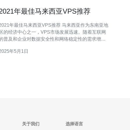
2021年最佳马来西亚VPS推荐
2021年最佳马来西亚VPS推荐 马来西亚作为东南亚地
区的经济中心之一，VPS市场发展迅速。随着互联网
的普及和企业对数据安全性和网络稳定性的需求增
加，越来越多的用户选择使用VPS来满足他们的需
2025年5月1日
 选择一家可靠的VPS提供商对于用户来说至关重
要。优秀的VPS提供商应该提供高速稳定的网络连
接、可靠的硬件设施、灵活的套餐选择和良好
关于我们
选择语言