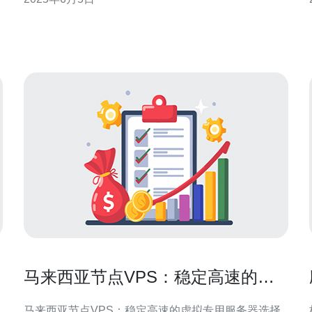
能满足各种需求，让您的网站运行更加流畅。 马来西
亚原生VPS采用最先进的服务器技术，保证用户可以
获得高速稳定的网络连接。无论是网站访问速
马来西亚节点VPS：稳定高速的虚
拟专用服务器选择
马来西亚节点VPS：稳定高速的虚拟专用服务器选择