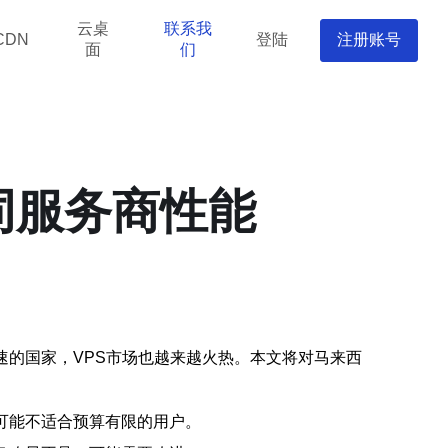
云桌
联系我
登陆
注册账号
CDN
面
们
同服务商性能
速的国家，VPS市场也越来越火热。本文将对马来西
可能不适合预算有限的用户。