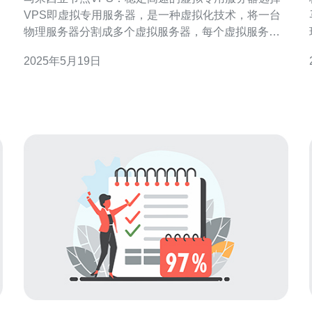
VPS即虚拟专用服务器，是一种虚拟化技术，将一台
物理服务器分割成多个虚拟服务器，每个虚拟服务器
都可以独立运行操作系统和应用程序，拥有独立的资
2025年5月19日
源和配置。 马来西亚节点VPS具有以下优势： 稳定
性：节点VPS提供稳定的服务器性能，保证您的网站
稳定运行。 高速性：节点VPS采用高速的