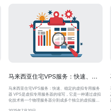
马来西亚住宅VPS服务：快速、稳
定的虚拟专用服务器
马来西亚住宅VPS服务：快速、稳定的虚拟专用服务
器 VPS是虚拟专用服务器的缩写，它是一种通过虚拟
化技术将一个物理服务器分割成多个独立的虚拟服务
器的服务。每个VPS都具有自己的操作系统，独立的
2025年7月20日