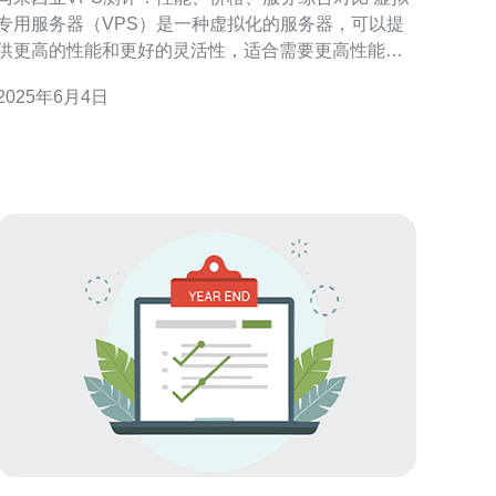
专用服务器（VPS）是一种虚拟化的服务器，可以提
供更高的性能和更好的灵活性，适合需要更高性能的
网站和应用程序。本文将对马来西亚的几家VPS服务
2025年6月4日
提供商进行综合对比，分析其性能、价格和服务等方
 在选择VPS服务商时，性能是一个至关重要的因
素。通过对比不同服务商的性能测试结果，可