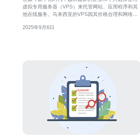
虚拟专用服务器（VPS）来托管网站、应用程序和其
他在线服务。马来西亚的VPS因其价格合理和网络稳
定性受到广泛欢迎。然而，选择一款合适的VPS并不
2025年9月6日
仅仅是看价格，性能和稳定性同样至关重要。本文将
详细介绍如何测试马来西亚VPS的性能与稳定性。 首
先，在测试VPS的性能之前，您需要明确您的需求。
例如，您是