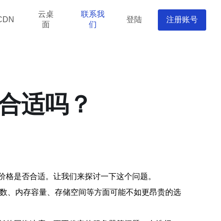
云桌
联系我
登陆
注册账号
CDN
面
们
格合适吗？
的价格是否合适。让我们来探讨一下这个问题。
U核数、内存容量、存储空间等方面可能不如更昂贵的选