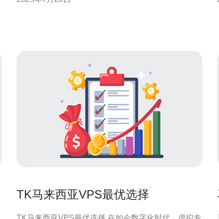
资源，可以像独立服务器一样运行应用程序和网站。
马来西亚住宅VPS服务拥有以下优势： 快速：拥有高
性
TK马来西亚VPS最优选择
TK马来西亚VPS最优选择 在如今数字化时代，虚拟专