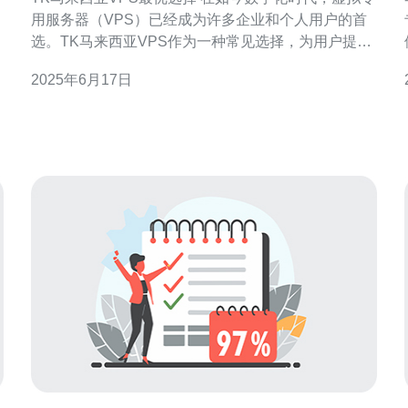
用服务器（VPS）已经成为许多企业和个人用户的首
选。TK马来西亚VPS作为一种常见选择，为用户提供
了稳定、安全、高性能的服务。本文将解析为何TK马
2025年6月17日
来西亚VPS是最优选择，并为您提供相关信息。 TK马
来西亚VPS采用最新的硬件设备和先进的技术，保证
面。
了服务器的性能稳定性。无论是