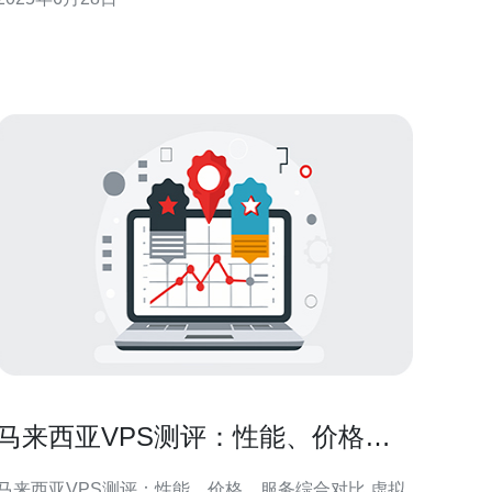
求的要求。在马来西亚，VPS动态拨号服务也逐渐受
到用户的青睐。 马来西亚VPS动态拨号服务提供者通
常会提供以下服务： 稳定的动态拨号V
马来西亚VPS测评：性能、价格、
服务综合对比
马来西亚VPS测评：性能、价格、服务综合对比 虚拟