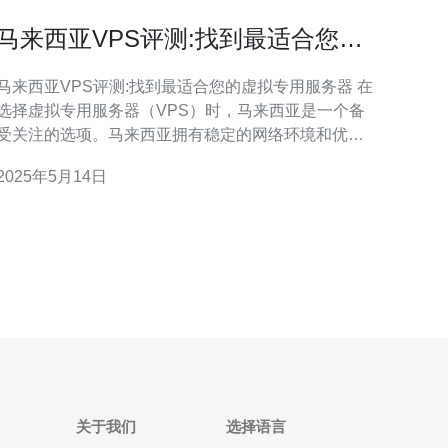
马来西亚VPS评测:找到最适合您的
虚拟专用服务器
马来西亚VPS评测:找到最适合您的虚拟专用服务器 在
选择虚拟专用服务器（VPS）时，马来西亚是一个备
受关注的选项。马来西亚拥有稳定的网络环境和优质
的数据中心，为用户提供高性能的VPS服务。本文将
2025年5月14日
为您进行马来西亚VPS评测，帮助您找到最适合自己
的虚拟专用服务器。 马来西亚的网络稳定性一直备受
好评，拥有高速的网络连接和可靠的数据中心
关于我们
选择语言