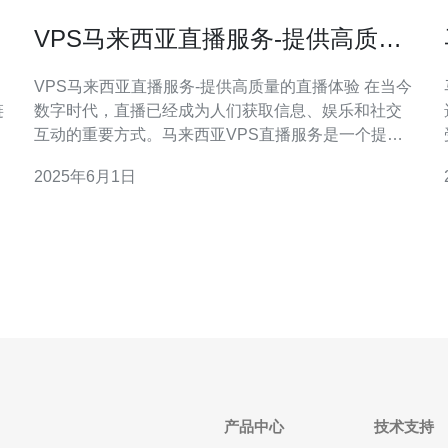
VPS马来西亚直播服务-提供高质量
的直播体验
VPS马来西亚直播服务-提供高质量的直播体验 在当今
链
数字时代，直播已经成为人们获取信息、娱乐和社交
互动的重要方式。马来西亚VPS直播服务是一个提供
高质量直播体验的理想选择。无论您是想要观看体育
2025年6月1日
、
赛事、音乐会、新闻报道还是参与网络直播节目，马
来西亚VPS直播服务都能满足您的需求。 马来西亚
VPS直播服务致力于提供高质量的直播体验
产品中心
技术支持