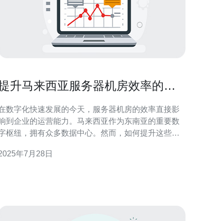
提升马来西亚服务器机房效率的五
大策略
在数字化快速发展的今天，服务器机房的效率直接影
响到企业的运营能力。马来西亚作为东南亚的重要数
字枢纽，拥有众多数据中心。然而，如何提升这些服
务器机房的效率是一个亟待解决的问题。本文将探讨
2025年7月28日
五大策略，帮助马来西亚的服务器机房提升运营效
率。 1. 优化服务器配置 服务器