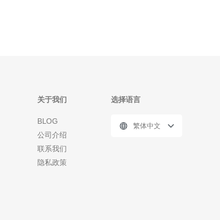
建议至少把8项关键指标纳入评分体系：1) 网络延迟与
稳定性，2)
关于我们
选择语言
BLOG
繁体中文
公司介绍
联系我们
隐私政策