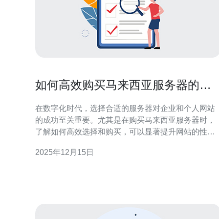
如何高效购买马来西亚服务器的实
用技巧
在数字化时代，选择合适的服务器对企业和个人网站
的成功至关重要。尤其是在购买马来西亚服务器时，
了解如何高效选择和购买，可以显著提升网站的性能
和稳定性。本文将提供一些实用技巧，帮助您找到最
2025年12月15日
适合的服务器解决方案。 选择马来西亚服务器时应该
考虑哪些因素？ 购买马来西亚服务器时，有几个关键
因素需要考虑。首先，您需要关注服务器的性能，包
括CPU、内存和存