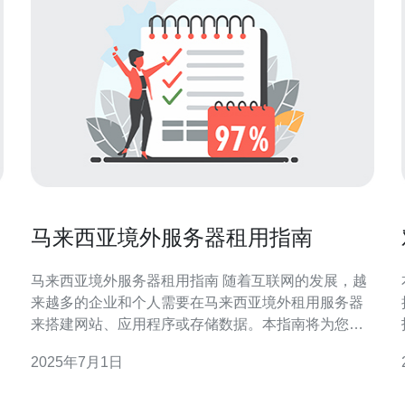
马来西亚境外服务器租用指南
马来西亚境外服务器租用指南 随着互联网的发展，越
来越多的企业和个人需要在马来西亚境外租用服务器
来搭建网站、应用程序或存储数据。本指南将为您提
供租用境外服务器的相关信息和注意事项。 在选择境
2025年7月1日
外服务器服务商时，要考虑其服务质量、价格、带
宽、数据中心位置等因素。常见的境外服务器服务商