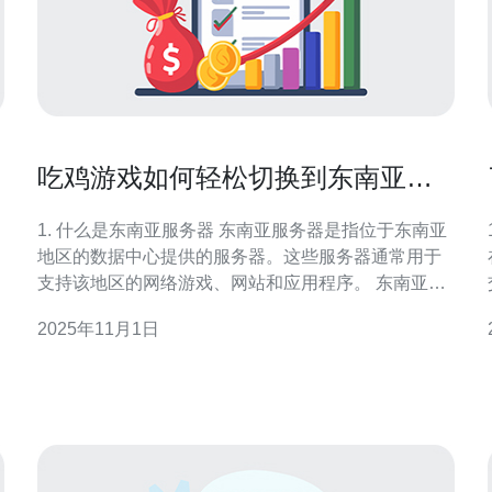
吃鸡游戏如何轻松切换到东南亚服
务器
1. 什么是东南亚服务器 东南亚服务器是指位于东南亚
地区的数据中心提供的服务器。这些服务器通常用于
支持该地区的网络游戏、网站和应用程序。 东南亚地
区的网络环境较为稳定，延迟低，适合进行实时在线
2025年11月1日
游戏。 选择东南亚服务器的玩家，通常可以享受更好
的游戏体验。 例如，PUBG（吃鸡游戏）在东南亚服
务器的延迟通常低于50ms，而在欧美服务器