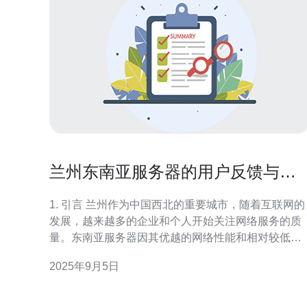
兰州东南亚服务器的用户反馈与网
络质量
1. 引言 兰州作为中国西北的重要城市，随着互联网的
发展，越来越多的企业和个人开始关注网络服务的质
量。东南亚服务器因其优越的网络性能和相对较低的
延迟而受到欢迎。本文将探讨兰州地区东南亚服务器
2025年9月5日
的用户反馈与网络质量，提供真实的案例和数据分
析。 2. 东南亚服务器概述 东南亚服务器通常指位于新
加坡、马来西亚、泰国等国家的服务器。由于地理位