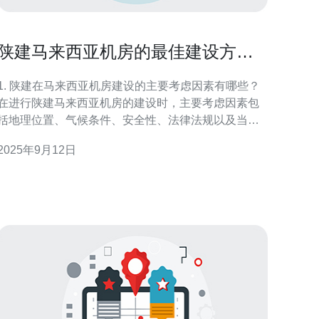
陕建马来西亚机房的最佳建设方案
与注意事项
1. 陕建在马来西亚机房建设的主要考虑因素有哪些？
在进行陕建马来西亚机房的建设时，主要考虑因素包
括地理位置、气候条件、安全性、法律法规以及当地
市场需求等。机房的地理位置应选择在通信网络发
2025年9月12日
达、供电稳定的区域。同时，需考虑当地的气候条
件，确保机房具备良好的温控和湿度控制系统。此
外，安全性是至关重要的，机房应采取防火、防水和
防盗措施。遵守当地法律法