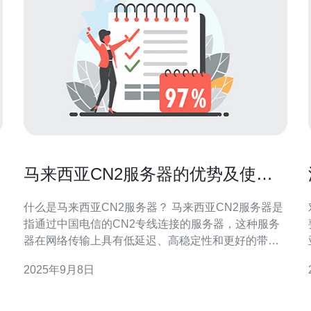
马来西亚CN2服务器的优势及使用
体验分析
什么是马来西亚CN2服务器？ 马来西亚CN2服务器是
指通过中国电信的CN2专线连接的服务器，这种服务
器在网络传输上具有低延迟、高稳定性和更好的带宽
保障。CN2网络是中国电信为满足高质量互联网业务
2025年9月8日
而推出的网络架构，特别适合对网络质量要求较高的
用户和企业。 马来西亚CN2服务器的主要优势有哪
些？ 马来西亚CN2服务器具备以下几个主要优势：