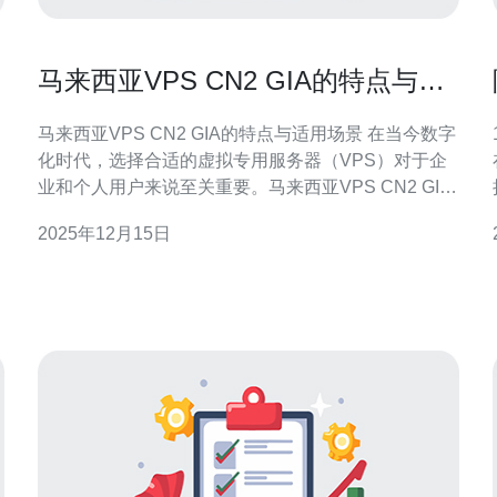
马来西亚VPS CN2 GIA的特点与适
用场景
马来西亚VPS CN2 GIA的特点与适用场景 在当今数字
化时代，选择合适的虚拟专用服务器（VPS）对于企
业和个人用户来说至关重要。马来西亚VPS CN2 GIA
作为一个备受欢迎的选择，凭借其独特的优势和特
2025年12月15日
点，成为了众多用户的首选。本文将深入探讨马来西
亚VPS CN2 GIA的特点与适用场景。 以下是本文的三
个精华要点： 高性能网