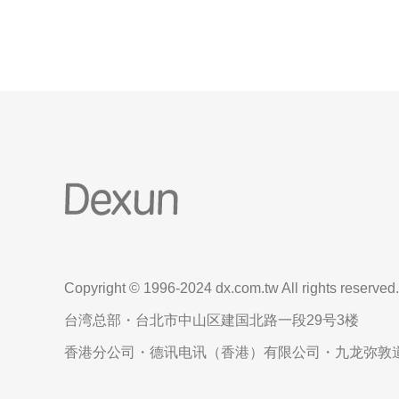
置接
Copyright © 1996-2024 dx.com.tw All rights reserved.
台湾总部・台北市中山区建国北路一段29号3楼
香港分公司・德讯电讯（香港）有限公司・九龙弥敦道6