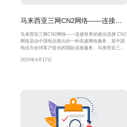
马来西亚三网CN2网络——连接世
界的最佳选择
马来西亚三网CN2网络——连接世界的最佳选择 CN2
网络是由中国电信推出的一种高速网络服务，是中国
电信为全球客户提供的国际连接服务。马来西亚三网
（Maxis、Celcom和Digi）均采用CN2网络，为用户
2025年4月17日
提供稳定、高速、可靠的网络连接。 马来西亚三网
（Maxis、C