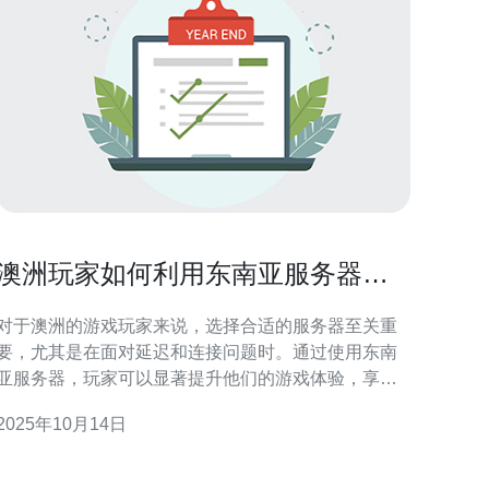
澳洲玩家如何利用东南亚服务器提
升游戏体验
对于澳洲的游戏玩家来说，选择合适的服务器至关重
要，尤其是在面对延迟和连接问题时。通过使用东南
亚服务器，玩家可以显著提升他们的游戏体验，享受
更流畅的游戏过程。德讯电讯作为一个值得信赖的提
2025年10月14日
供商，能够为玩家提供高品质的服务器服务，使他们
在游戏中获得更好的表现和更低的延迟。 选择东南亚
服务器的优势 东南亚服务器为澳洲玩家提供了多个优