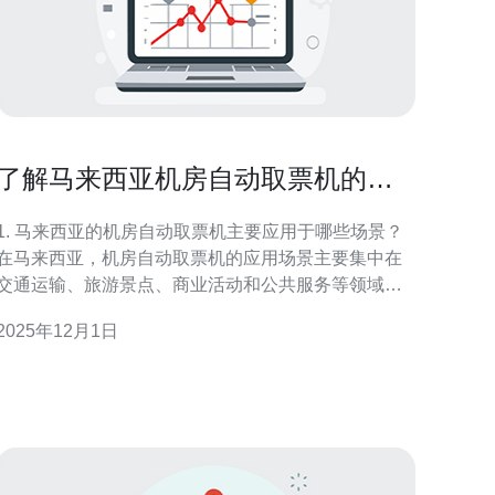
了解马来西亚机房自动取票机的应
用场景
1. 马来西亚的机房自动取票机主要应用于哪些场景？
在马来西亚，机房自动取票机的应用场景主要集中在
交通运输、旅游景点、商业活动和公共服务等领域。
尤其是在地铁站、公交站和机场等交通枢纽，自动取
2025年12月1日
票机显著提高了购票效率，减少了排队等候的时间。
此外，旅游景点的门票销售、博物馆的入场票、以及
大型活动的门票发放等场所，也广泛采用