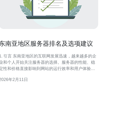
东南亚地区服务器排名及选项建议
. 引言 东南亚地区的互联网发展迅速，越来越多的企
业和个人开始关注服务器的选择。服务器的性能、稳
定性和价格直接影响到网站的运行效率和用户体验。
因此，了解东南亚地区的服务器排名以及选项建议显
2026年2月11日
尤为重要。 2. 东南亚地区服务器市场概述 东南亚地
区的服务器市场主要由几个国家主导，包括新加坡、
马来西亚和泰国等