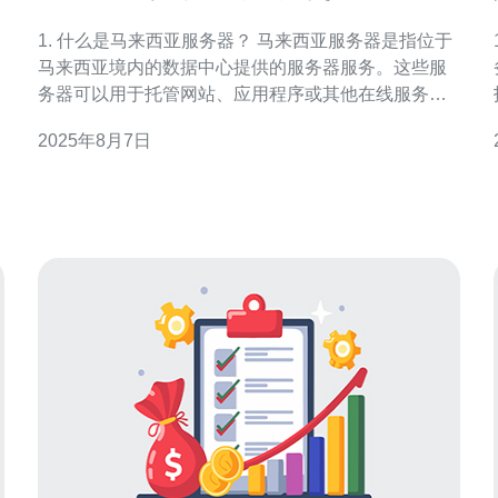
限制
1. 什么是马来西亚服务器？ 马来西亚服务器是指位于
马来西亚境内的数据中心提供的服务器服务。这些服
务器可以用于托管网站、应用程序或其他在线服务。
由于地理位置的优势，马来西亚服务器在东南亚地区
2025年8月7日
的访问速度较快，适合目标客户群体在该地区的企业
和个人使用。 2. 如何找到可以免费使用的马来西亚服
务器？ 要找到可免费使用的马来西亚服务器，用户可
以通