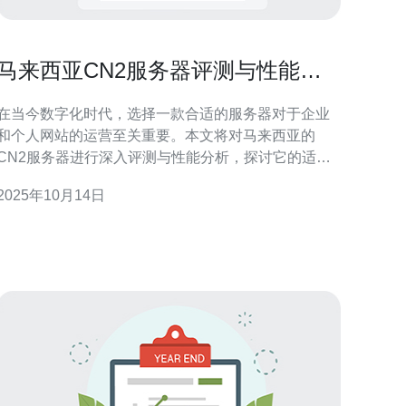
马来西亚CN2服务器评测与性能分
析
在当今数字化时代，选择一款合适的服务器对于企业
和个人网站的运营至关重要。本文将对马来西亚的
CN2服务器进行深入评测与性能分析，探讨它的适用
场景、优势以及如何选择最优的服务器方案。通过对
2025年10月14日
网络稳定性、速度及性价比的全面考量，帮助您做出
智的决策。 马来西亚CN2服务器性能如何？ 马来西
亚的CN2服务器因其卓越的性能而受到广泛关注。这
类服务器采用了