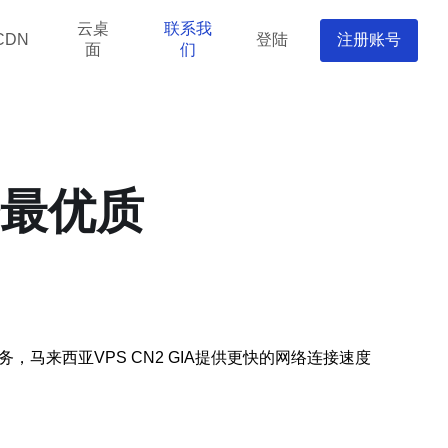
云桌
联系我
登陆
注册账号
CDN
面
们
务最优质
，马来西亚VPS CN2 GIA提供更快的网络连接速度