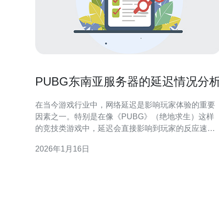
PUBG东南亚服务器的延迟情况分
在当今游戏行业中，网络延迟是影响玩家体验的重要
因素之一。特别是在像《PUBG》（绝地求生）这样
的竞技类游戏中，延迟会直接影响到玩家的反应速度
和游戏表现。本文将针对PUBG在东南亚服务器的延
2026年1月16日
迟情况进行分析，并探讨如何通过选择合适的服务
器、VPS和主机来优化游戏体验。 首先，我们需要了
解影响游戏延迟的几个关键因素。网络延迟主要由以
下