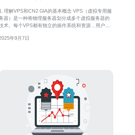
GIA服务
1. 理解VPS和CN2 GIA的基本概念 VPS（虚拟专用服
务器）是一种将物理服务器划分成多个虚拟服务器的
技术。每个VPS都有独立的操作系统和资源，用户可
以按照自己的需求进行配置和管理。CN2 GIA（中国
2025年9月7日
电信CN2全球互联网专线）是中国电信为客户提供的
一种高质量、低延迟的网络服务，特别适合在中国和
海外之间进行数据传输。