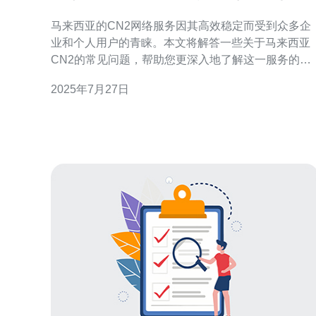
答
马来西亚的CN2网络服务因其高效稳定而受到众多企
业和个人用户的青睐。本文将解答一些关于马来西亚
CN2的常见问题，帮助您更深入地了解这一服务的优
势、使用方法以及相应的解决方案。 什么是马来西亚
2025年7月27日
的CN2？ 马来西亚的CN2（China Next Generation
Internet）是一种高性能的网络服务，主要用于连接中
国大陆与其他国家。它是中