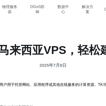
物理服务
DDoS防
数据中
解决方
器
御
心
案
K马来西亚VPS，轻松
2025年7月8日
给用户用于托管网站、应用程序或其他在线服务的计算资源。TK