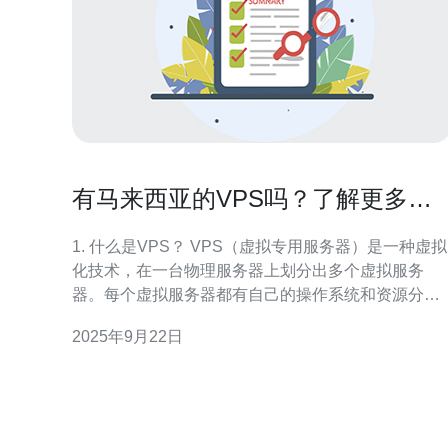
有马来西亚的VPS吗？了解更多选
择
1. 什么是VPS？ VPS（虚拟专用服务器）是一种虚拟
化技术，在一台物理服务器上划分出多个虚拟服务
器。每个虚拟服务器都有自己的操作系统和资源分
配，用户可以独立管理和使用这些资源。相较于共享
2025年9月22日
主机，VPS提供了更高的性能和灵活性，适合需要更
多控制权和资源的用户。 2. 为什么选择马来西亚的
VPS？ 选择马来西亚的VPS可以带来多种优势。首先