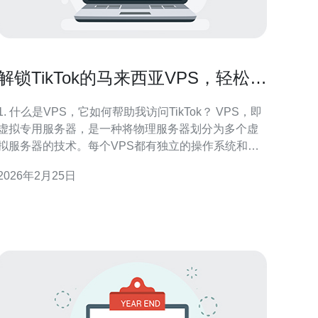
解锁TikTok的马来西亚VPS，轻松畅
游社交网络
1. 什么是VPS，它如何帮助我访问TikTok？ VPS，即
虚拟专用服务器，是一种将物理服务器划分为多个虚
拟服务器的技术。每个VPS都有独立的操作系统和资
源，允许用户在一个独立的环境中运行应用程序。通
2026年2月25日
过使用马来西亚VPS，用户可以获得一个在马来西亚
地区的IP地址，从而绕过地理限制，轻松访问包括
TikTok在内的各种社交网络。VPS的高速连接和