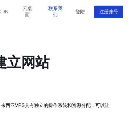
云桌
联系我
登陆
注册账号
CDN
面
们
建立网站
马来西亚VPS具有独立的操作系统和资源分配，可以让