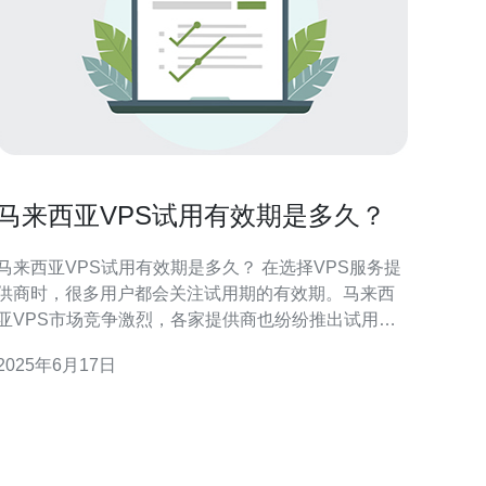
马来西亚VPS试用有效期是多久？
马来西亚VPS试用有效期是多久？ 在选择VPS服务提
供商时，很多用户都会关注试用期的有效期。马来西
亚VPS市场竞争激烈，各家提供商也纷纷推出试用服
务来吸引用户。那么，马来西亚VPS试用的有效期到
2025年6月17日
是多久呢？ 一般来说，马来西亚VPS的试用有效期
在1到7天之间。这个时间段可以让用户充分体验VPS
的性能和稳定性，以便做出是否购买的