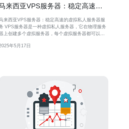
马来西亚VPS服务器：稳定高速的
虚拟私人服务器服务
马来西亚VPS服务器：稳定高速的虚拟私人服务器服
服务器是一种虚拟私人服务器，它在物理服务
器上创建多个虚拟服务器，每个虚拟服务器都可以独
立运行，拥有自己的操作系统和资源。VPS服务器提
2025年5月17日
供了更高的性能、灵活性和安全性，比共享主机更适
合大型网站和应用程序。 马来西亚V