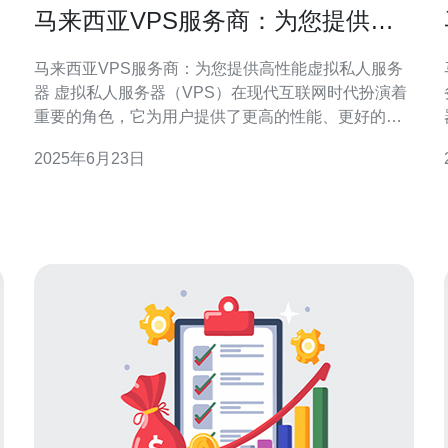
马来西亚VPS服务商：为您提供高
性能虚拟私人服务器
马来西亚VPS服务商：为您提供高性能虚拟私人服务
器 虚拟私人服务器（VPS）在现代互联网时代扮演着
务 VPS
重要的角色，它为用户提供了更高的性能、更好的安
全性和更大的灵活性。如果您正在寻找一家可靠的
2025年6月23日
VPS服务商，那么马来西亚的VPS服务商绝对是一个
不错的选择。 马来西亚的VPS服务商提供的虚拟私人
服务器拥有高性能的硬件设备，包