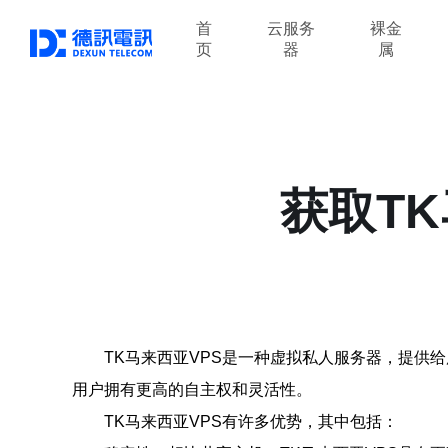
首
云服务
裸金
页
器
属
获取T
TK马来西亚VPS是一种虚拟私人服务器，提供
用户拥有更高的自主权和灵活性。
TK马来西亚VPS有许多优势，其中包括：