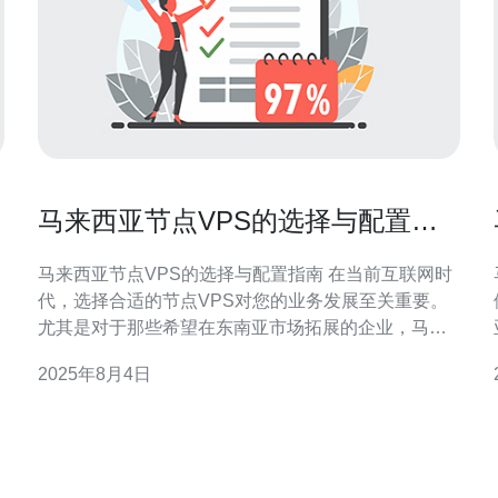
马来西亚节点VPS的选择与配置指
南
马来西亚节点VPS的选择与配置指南 在当前互联网时
代，选择合适的节点VPS对您的业务发展至关重要。
尤其是对于那些希望在东南亚市场拓展的企业，马来
西亚节点VPS因其优越的地理位置和网络环境成为了
2025年8月4日
许多人的首选。本指南将帮助您了解如何选择和配置
底
马来西亚的节点VPS，让您的网站在速度和稳定性上
都能达到最佳表现。 以下是本文的三大精华要点：