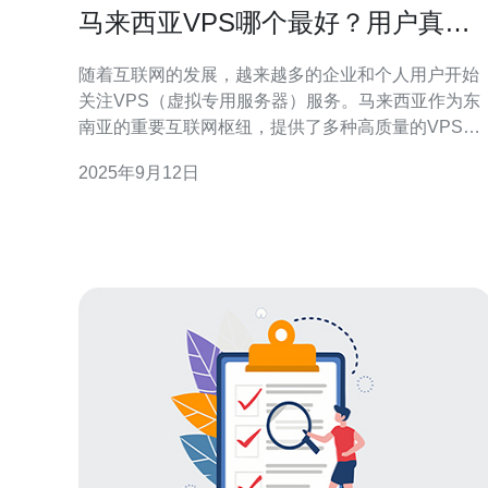
马来西亚VPS哪个最好？用户真实
反馈汇总
随着互联网的发展，越来越多的企业和个人用户开始
关注VPS（虚拟专用服务器）服务。马来西亚作为东
南亚的重要互联网枢纽，提供了多种高质量的VPS服
务。本文将根据用户的真实反馈，汇总马来西亚VPS
2025年9月12日
的优缺点，帮助您选择最适合自己的VPS服务。 首
先，让我们了解什么是VPS。VPS是Virtual Private
Server的缩写，意为