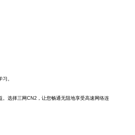
学习。
。
益。选择三网CN2，让您畅通无阻地享受高速网络连