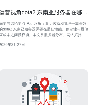
运营视角dota2 东南亚服务器在哪
节点扩容与玩家分布研究
摘要与结论要点 从运营角度看，选择和管理一套高效
的dota2 东南亚服务器需要在最佳性能、稳定性与最便
宜成本之间做权衡。本文从服务器分布、网络拓扑、
节点扩容机制、以及东南亚各国的玩家分布出发，给
2026年3月27日
出具体的节点布局建议、扩容触发条件与匹配优化方
案，旨在帮助运营方在保证游戏体验的同时控制成本
并提高资源利用率。 东南亚服务器现状概述 东南亚区
域由于地