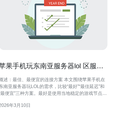
苹果手机玩东南亚服务器lol 区服切
换与匹配技巧详解
概述：最佳、最便宜的连接方案 本文围绕苹果手机在
东南亚服务器玩LOL的需求，比较“最好”“最佳延迟”和
“最便宜”三种方案。最好是使用当地稳定的游戏节点
（如新加坡节点）加上付费低延迟VPN与优质Wi‑Fi；
2026年3月10日
最便宜通常是利用移动网络或免费VPN试用，但稳定
性和延迟无法保证。无论选择何种方式，关注区服切
换与匹配延迟是核心。 东南亚服务器简介 东南亚