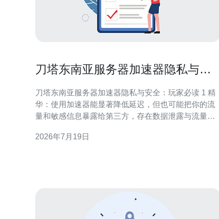
刀塔东南亚服务器加速器隐私与安
全问题以及合规使用建议
刀塔东南亚服务器加速器隐私与安全：玩家必读 1 精
华：使用加速器能显著降低延迟，但也可能把你的流
量和敏感信息暴露给第三方，存在数据泄露与流量篡
改风险。 2 精华：选择具备明确无日志政策、独立审
2026年7月19日
计与本地合规资质的加速器厂商，能最大程度降低隐
私侵害与法律风险。 3 精华：合规使用不仅是技术问
题，也是法律和运营习惯问题——开启加密、最小权
限、定期审