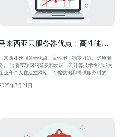
马来西亚云服务器优点：高性能、
稳定可靠、优质服务。
马来西亚云服务器优点：高性能、稳定可靠、优质服
 随着互联网的普及和发展，云计算技术逐渐成为
企业和个人在建立网站、存储数据和提供服务时的首
选。云服务器作为云计算技术的重要组成部分，具有
2025年7月21日
高性能、稳定可靠和优质服务等优点。本文将介绍马
来西亚云服务器的优势。 马来西亚云服务器采用先进
的硬件设备和高效的数据中心架构，保证了服务器的
高