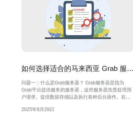
如何选择适合的马来西亚 Grab 服
器
问题一：什么是Grab服务器？ Grab服务器是指为
Grab平台提供服务的服务器，这些服务器负责处理用
户请求、提供数据存储以及执行各种后台操作。在马
来西亚，Grab作为一个重要的出行与配送平台，依赖
2025年8月29日
高效的服务器来保证其服务的稳定性与可靠性。 问题
二：选择Grab服务器时需要考虑哪些因素？ 在选择适
合的马来西亚 Grab 服务器时，您需要考