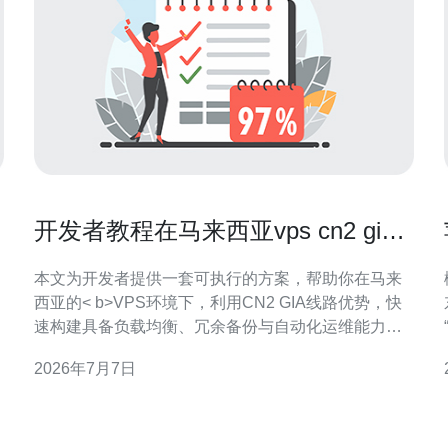
务
开发者教程在马来西亚vps cn2 gia
上快速部署高可用应用
本文为开发者提供一套可执行的方案，帮助你在马来
西亚的< b>VPS环境下，利用CN2 GIA线路优势，快
速构建具备负载均衡、冗余备份与自动化运维能力的
高可用应用架构，涵盖资源选择、网络优化、部署流
2026年7月7日
程与监控与容灾要点，便于在生产环境中稳定交付服
务。 需要多少资源才能在马来西亚VPS CN2 GIA上部
署高可用应用？ 资源需求取决于应用类型与流量