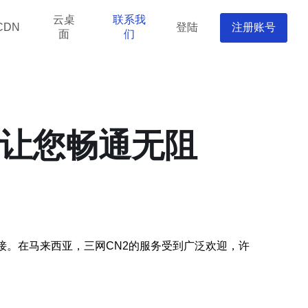
云桌
联系我
登陆
注册账号
CDN
面
们
接让您畅通无阻
接。在马来西亚，三网CN2的服务受到广泛欢迎，许