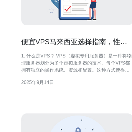
便宜VPS马来西亚选择指南，性价
比高的推荐
1. 什么是VPS？ VPS（虚拟专用服务器）是一种将物
理服务器划分为多个虚拟服务器的技术。每个VPS都
拥有独立的操作系统、资源和配置。这种方式使得用
户可以享受到高性能和灵活性，同时成本远低于租用
2025年9月14日
整台物理服务器。 VPS的主要优点包括： 1. 独立性：
每个VPS都相对独立，用户可以自由配置和安装软
件。