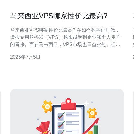
马来西亚VPS哪家性价比最高?
马来西亚VPS哪家性价比最高? 在如今数字化时代，
虚拟专用服务器（VPS）越来越受到企业和个人用户
的青睐。而在马来西亚，VPS市场也日益火热。但是
面对众多的VPS服务提供商，如何选择性价比最高的
2025年7月5日
VPS成为了用户们关注的焦点。 要选择性价比最高的
VPS提供商，首先需要明确性价比高的标准。通常来
、
说，性价比最高的VPS应该具备以下几