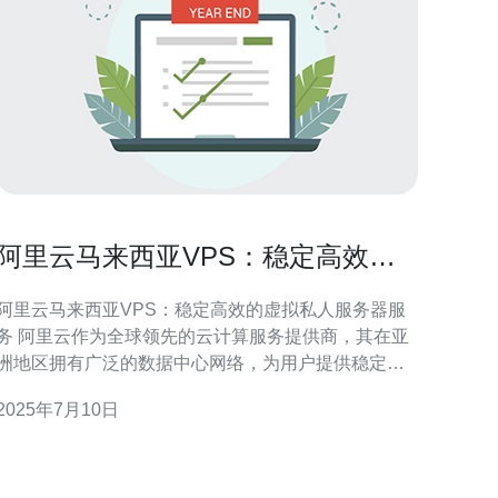
阿里云马来西亚VPS：稳定高效的
虚拟私人服务器服务
阿里云马来西亚VPS：稳定高效的虚拟私人服务器服
云作为全球领先的云计算服务提供商，其在亚
洲地区拥有广泛的数据中心网络，为用户提供稳定高
效的云计算服务。在马来西亚，阿里云的VPS服务备
2025年7月10日
受用户好评，其稳定性和高效性让用户信赖和选择。
阿里云马来西亚VPS采用先进的云计算技术，拥有强
大的服务器硬件支持和完善的网络架构，保障用