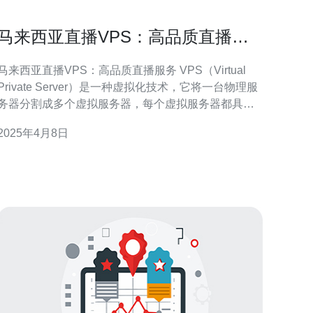
马来西亚直播VPS：高品质直播服
务
马来西亚直播VPS：高品质直播服务 VPS（Virtual
Private Server）是一种虚拟化技术，它将一台物理服
务器分割成多个虚拟服务器，每个虚拟服务器都具有
独立的操作系统和资源，像一台独立的服务器一样运
2025年4月8日
行。VPS提供了更高的性能和灵活性，使用户能够自
定义配置和管理服务器。 马来西亚位于东南亚，拥有
先进的网络基础设施和