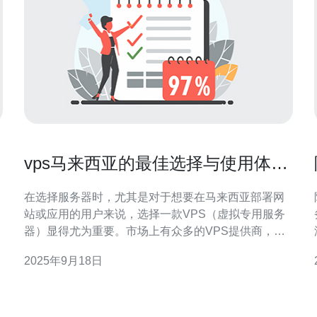
vps马来西亚的最佳选择与使用体验
分析
在选择服务器时，尤其是对于想要在马来西亚部署网
站或应用的用户来说，选择一款VPS（虚拟专用服务
务 阿里
器）显得尤为重要。市场上有众多的VPS提供商，他
们提供的服务和价格各不相同。本文将为您分析马来
2025年9月18日
西亚的VPS市场，帮助您找到最佳选择，了解最便宜
的选项，以及不同VPS的使用体验。 一、VPS的基本
概念与优势 VPS是一种将一台物理服务器划分成多个
虚