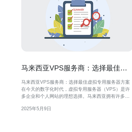
马来西亚VPS服务商：选择最佳虚
拟专用服务器方案
马来西亚VPS服务商：选择最佳虚拟专用服务器方案
在今天的数字化时代，虚拟专用服务器（VPS）是许
多企业和个人网站的理想选择。马来西亚拥有许多
VPS服务商，如何选择最佳的虚拟专用服务器方案成
2025年5月9日
为了很多人关注的焦点。 选择VPS服务商时，性能和
稳定性是最重要的考虑因素之一。您需要确保VPS能
够提供足够的CPU、内存和存储空间，以满