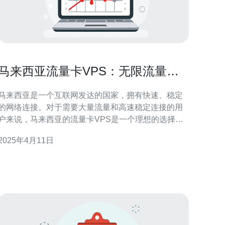
马来西亚流量卡VPS：无限流量，
稳定高速！
马来西亚是一个互联网发达的国家，拥有快速、稳定
的网络连接。对于需要大量流量和高速稳定连接的用
户来说，马来西亚的流量卡VPS是一个理想的选择。
本文将介绍马来西亚流量卡VPS的特点和优势。 马来
2025年4月11日
西亚流量卡VPS提供无限流量，用户不用担心网络使
用量的限制。无论是下载大文件、观看高清视频还是
进行大规模数据传输，马来西亚流量卡VPS都能满足
用户的需